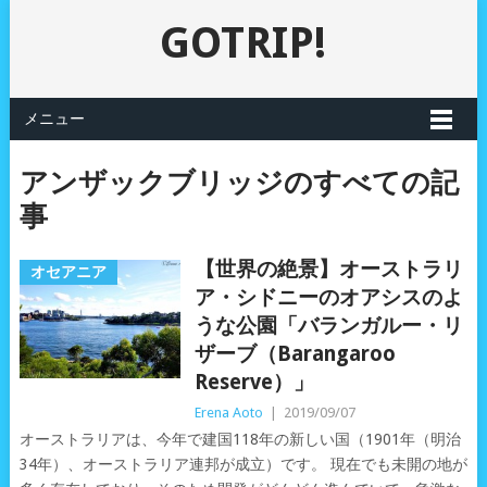
GOTRIP!
メニュー
アンザックブリッジのすべての記
事
【世界の絶景】オーストラリ
オセアニア
ア・シドニーのオアシスのよ
うな公園「バランガルー・リ
ザーブ（Barangaroo
Reserve）」
Erena Aoto
|
2019/09/07
オーストラリアは、今年で建国118年の新しい国（1901年（明治
34年）、オーストラリア連邦が成立）です。 現在でも未開の地が