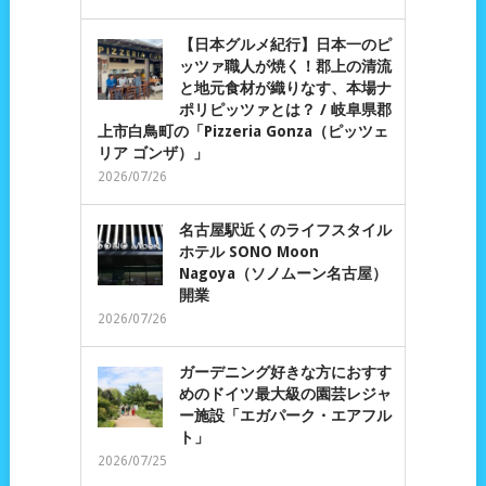
【日本グルメ紀行】日本一のピ
ッツァ職人が焼く！郡上の清流
と地元食材が織りなす、本場ナ
ポリピッツァとは？ / 岐阜県郡
上市白鳥町の「Pizzeria Gonza（ピッツェ
リア ゴンザ）」
2026/07/26
名古屋駅近くのライフスタイル
ホテル SONO Moon
Nagoya（ソノムーン名古屋）
開業
2026/07/26
ガーデニング好きな方におすす
めのドイツ最大級の園芸レジャ
ー施設「エガパーク・エアフル
ト」
2026/07/25