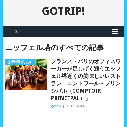
GOTRIP!
メニュー
エッフェル塔のすべての記事
フランス・パリのオフィスワ
お手頃グルメ
ーカーが足しげく通うエッフ
ェル塔近くの美味しいレスト
ラン「コントワール・プリン
シパル（COMPTOIR
PRINCIPAL）」
gotrip
|
2018/08/06