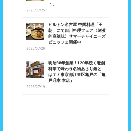
ト」
2026/07/25
ヒルトン名古屋 中国料理「王
朝」にて四川料理フェア〈刺激
的麻辣味〉サマーチャイニーズ
ビュッフェ開催中
2026/07/20
明治38年創業！120年続く老舗
料亭で味わう名物あさり鍋と
は？ / 東京都江東区亀戸の「亀
戸升本 本店」
2026/07/19