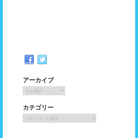
アーカイブ
ア
ー
カ
カテゴリー
イ
ブ
カ
テ
ゴ
リ