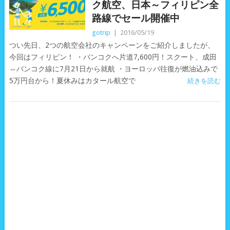
ク航空、日本～フィリピン全
路線でセール開催中
gotrip
|
2016/05/19
つい先日、2つの航空会社のキャンペーンをご紹介しましたが、
今回はフィリピン！ ・バンコクへ片道7,600円！スクート、成田
⇔バンコク線に7月21日から就航 ・ヨーロッパ往復が燃油込みで
5万円台から！夏休みはカタール航空で
続きを読む