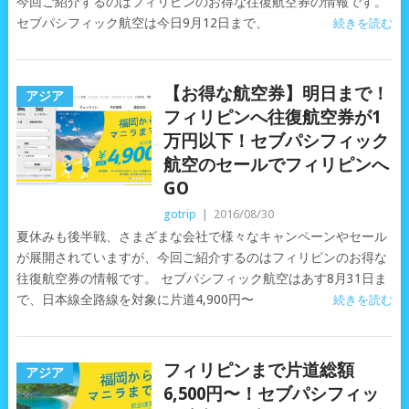
今回ご紹介するのはフィリピンのお得な往復航空券の情報です。
セブパシフィック航空は今日9月12日まで、
続きを読む
【お得な航空券】明日まで！
アジア
フィリピンへ往復航空券が1
万円以下！セブパシフィック
航空のセールでフィリピンへ
GO
gotrip
|
2016/08/30
夏休みも後半戦、さまざまな会社で様々なキャンペーンやセール
が展開されていますが、今回ご紹介するのはフィリピンのお得な
往復航空券の情報です。 セブパシフィック航空はあす8月31日ま
で、日本線全路線を対象に片道4,900円〜
続きを読む
フィリピンまで片道総額
アジア
6,500円〜！セブパシフィッ