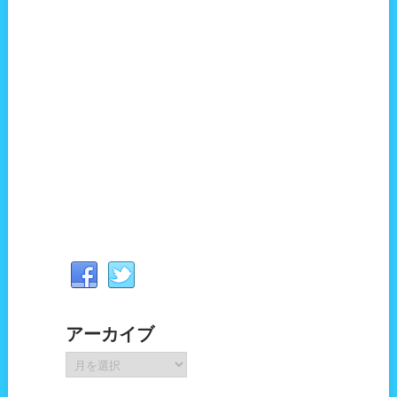
アーカイブ
ア
ー
カ