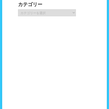
カテゴリー
イ
ブ
カ
テ
ゴ
リ
ー