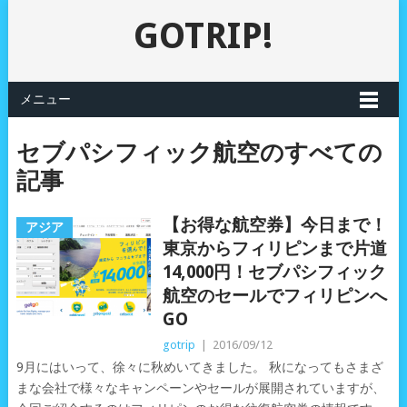
GOTRIP!
メニュー
セブパシフィック航空のすべての
記事
【お得な航空券】今日まで！
アジア
東京からフィリピンまで片道
14,000円！セブパシフィック
航空のセールでフィリピンへ
GO
gotrip
|
2016/09/12
9月にはいって、徐々に秋めいてきました。 秋になってもさまざ
まな会社で様々なキャンペーンやセールが展開されていますが、