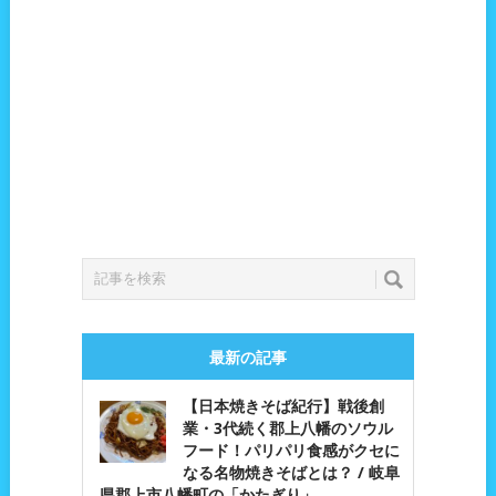
最新の記事
【日本焼きそば紀行】戦後創
業・3代続く郡上八幡のソウル
フード！パリパリ食感がクセに
なる名物焼きそばとは？ / 岐阜
県郡上市八幡町の「かたぎり」