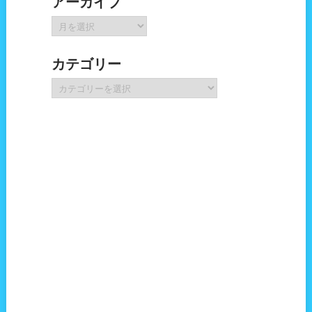
アーカイブ
ア
ー
カ
カテゴリー
イ
ブ
カ
テ
ゴ
リ
ー