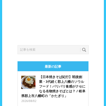
最新の記事
【日本焼きそば紀行】戦後創
業・3代続く郡上八幡のソウル
フード！パリパリ食感がクセに
なる名物焼きそばとは？ / 岐阜
県郡上市八幡町の「かたぎり」
2026/08/02