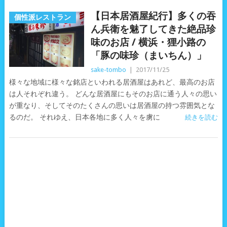
【日本居酒屋紀行】多くの吞
個性派レストラン
ん兵衛を魅了してきた絶品珍
味のお店 / 横浜・狸小路の
「豚の味珍（まいちん）」
sake-tombo
|
2017/11/25
様々な地域に様々な銘店といわれる居酒屋はあれど、最高のお店
は人それぞれ違う。 どんな居酒屋にもそのお店に通う人々の思い
が重なり、そしてそのたくさんの思いは居酒屋の持つ雰囲気とな
るのだ。 それゆえ、日本各地に多く人々を虜に
続きを読む