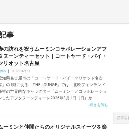
記事
春の訪れを祝うムーミンコラボレーションアフ
タヌーンティーセット｜コートヤード・バイ・
マリオット名古屋
yan
|
2026/02/23
愛知県名古屋市の「コートヤード・バイ・マリオット名古
屋」の1階にある「THE LOUNGE」では、北欧フィンランド
発祥の世界的なキャラクター「ムーミン」とコラボレーショ
ンしたアフタヌーンティーを2026年3月1日（日）か
続きを読む
ムーミンと仲間たちのオリジナルスイーツを楽