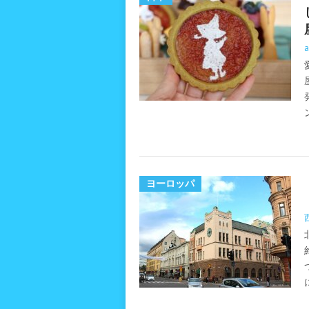
a
ヨーロッパ