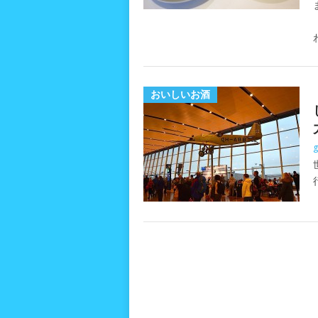
おいしいお酒
g