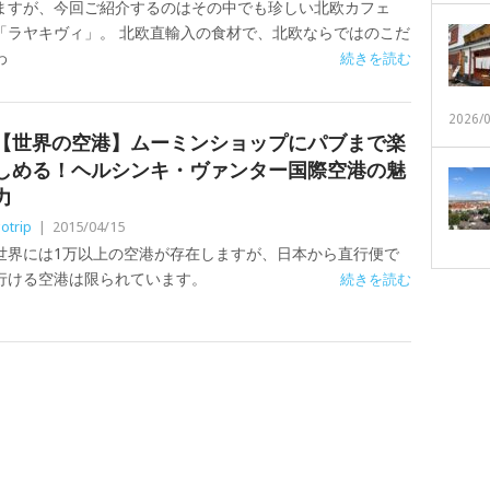
ますが、今回ご紹介するのはその中でも珍しい北欧カフェ
「ラヤキヴィ」。 北欧直輸入の食材で、北欧ならではのこだ
わ
続きを読む
2026/
【世界の空港】ムーミンショップにパブまで楽
しめる！ヘルシンキ・ヴァンター国際空港の魅
力
otrip
|
2015/04/15
世界には1万以上の空港が存在しますが、日本から直行便で
行ける空港は限られています。
続きを読む