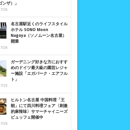
 ゴンザ）」
07/26
名古屋駅近くのライフスタイル
ホテル SONO Moon
Nagoya（ソノムーン名古屋）
開業
07/26
ガーデニング好きな方におすす
めのドイツ最大級の園芸レジャ
ー施設「エガパーク・エアフル
ト」
07/25
ヒルトン名古屋 中国料理「王
朝」にて四川料理フェア〈刺激
的麻辣味〉サマーチャイニーズ
ビュッフェ開催中
07/20