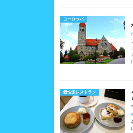
ヨーロッパ
個性派レストラン