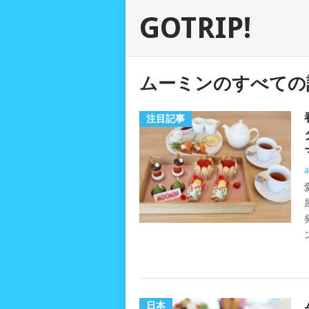
GOTRIP!
ムーミンのすべての
注目記事
a
日本