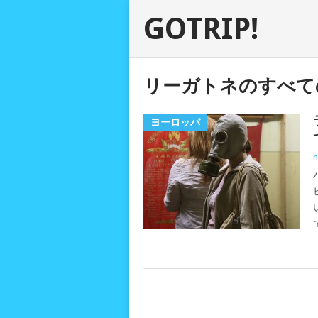
GOTRIP!
リーガトネのすべて
ヨーロッパ
h