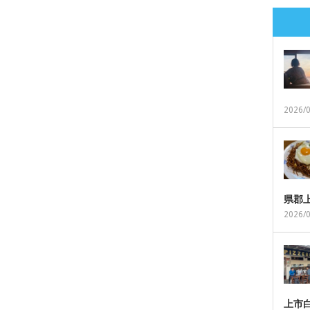
2026/
県郡
2026/
上市白