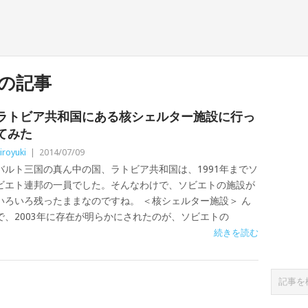
の記事
ラトビア共和国にある核シェルター施設に行っ
てみた
iroyuki
|
2014/07/09
バルト三国の真ん中の国、ラトビア共和国は、1991年までソ
ビエト連邦の一員でした。そんなわけで、ソビエトの施設が
いろいろ残ったままなのですね。 ＜核シェルター施設＞ ん
で、2003年に存在が明らかにされたのが、ソビエトの
続きを読む