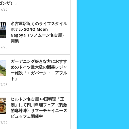
 ゴンザ）」
07/26
名古屋駅近くのライフスタイル
ホテル SONO Moon
Nagoya（ソノムーン名古屋）
開業
07/26
ガーデニング好きな方におすす
めのドイツ最大級の園芸レジャ
ー施設「エガパーク・エアフル
ト」
07/25
ヒルトン名古屋 中国料理「王
朝」にて四川料理フェア〈刺激
的麻辣味〉サマーチャイニーズ
ビュッフェ開催中
07/20