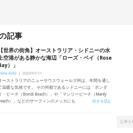
の記事
【世界の街角】オーストラリア・シドニーの水
上空港がある静かな海辺「ローズ・ベイ（Rose
Bay）」
rena Aoto
|
2020/01/11
オーストラリアのニューサウスウェールズ州は、年間を通し
て温暖な気候です。 その州都であるシドニーには「ボンダ
イ・ビーチ（Bondi Beach）」や「マンリービーチ（Manly
Beach）」などのサーフィンのメッカにも
続きを読む