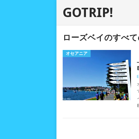
GOTRIP!
ローズベイのすべて
オセアニア
E