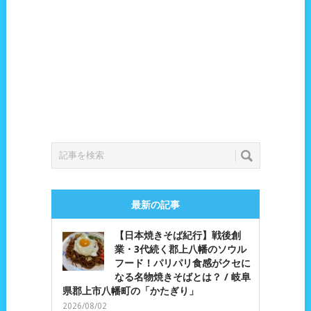
最新の記事
【日本焼きそば紀行】戦後創
業・3代続く郡上八幡のソウル
フード！パリパリ食感がクセに
なる名物焼きそばとは？ / 岐阜
県郡上市八幡町の「かたぎり」
2026/08/02