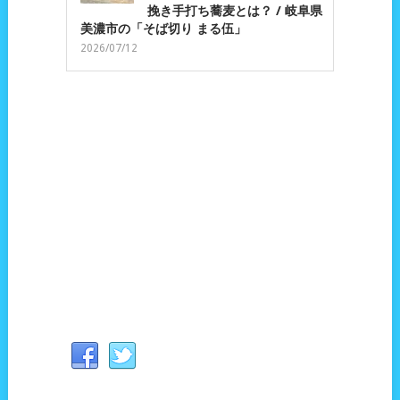
挽き手打ち蕎麦とは？ / 岐阜県
美濃市の「そば切り まる伍」
2026/07/12