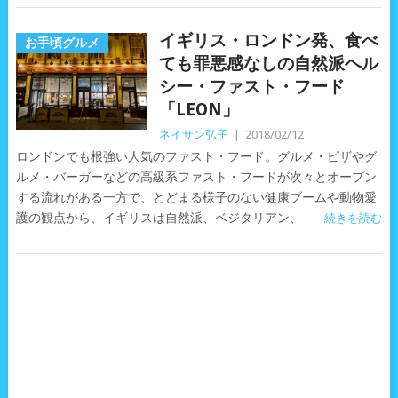
イギリス・ロンドン発、食べ
お手頃グルメ
ても罪悪感なしの自然派ヘル
シー・ファスト・フード
「LEON」
ネイサン弘子
|
2018/02/12
ロンドンでも根強い人気のファスト・フード。グルメ・ピザやグ
ルメ・バーガーなどの高級系ファスト・フードが次々とオープン
する流れがある一方で、とどまる様子のない健康ブームや動物愛
護の観点から、イギリスは自然派、ベジタリアン、
続きを読む