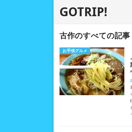
GOTRIP!
古作のすべての記事
お手頃グルメ
g