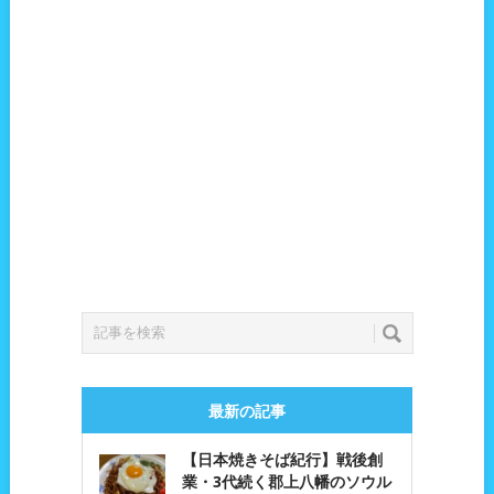
最新の記事
【日本焼きそば紀行】戦後創
業・3代続く郡上八幡のソウル