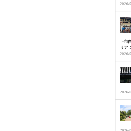
2026/
上市白
リア
2026/
2026/
2026/