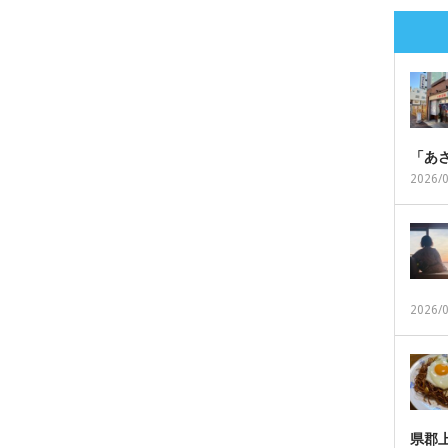
「あ
2026/
2026/
県郡