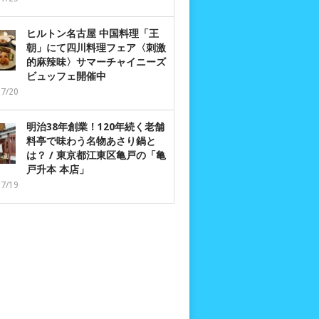
ヒルトン名古屋 中国料理「王
朝」にて四川料理フェア〈刺激
的麻辣味〉サマーチャイニーズ
ビュッフェ開催中
07/20
明治38年創業！120年続く老舗
料亭で味わう名物あさり鍋と
は？ / 東京都江東区亀戸の「亀
戸升本 本店」
07/19