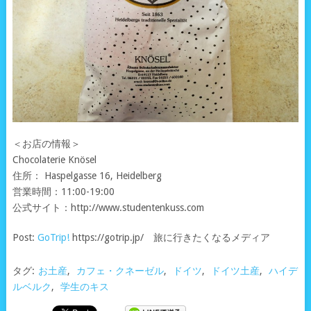
＜お店の情報＞
Chocolaterie Knösel
住所： Haspelgasse 16, Heidelberg
営業時間：11:00-19:00
公式サイト：http://www.studentenkuss.com
Post:
GoTrip!
https://gotrip.jp/ 旅に行きたくなるメディア
タグ:
お土産
,
カフェ・クネーゼル
,
ドイツ
,
ドイツ土産
,
ハイデ
ルベルク
,
学生のキス