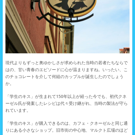
現代よりもずっと奥ゆかしさが求められた当時の若者たちならで
はの、甘い青春のエピソードに心が温まりますね。いったい、こ
のチョコレートを介して何組のカップルが誕生したのでしょう
か。
「学生のキス」が生まれて150年以上が経った今でも、初代クネ
ーゼル氏が発案したレシピは代々受け継がれ、当時の製法が守ら
れています。
「学生のキス」が購入できるのは、カフェ・クネーゼルと同じ通
りにある小さなショップ。旧市街の中心地、マルクト広場のほど