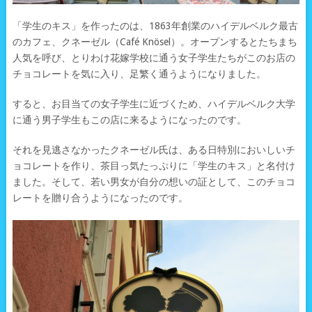
「学生のキス」を作ったのは、1863年創業のハイデルベルク最古
のカフェ、クネーゼル（Café Knösel）。オープンするとたちまち
人気を呼び、とりわけ花嫁学校に通う女子学生たちがこのお店の
チョコレートを気に入り、足繁く通うようになりました。
すると、お目当ての女子学生に近づくため、ハイデルベルク大学
に通う男子学生もこの店に来るようになったのです。
それを見逃さなかったクネーゼル氏は、ある日特別においしいチ
ョコレートを作り、茶目っ気たっぷりに「学生のキス」と名付け
ました。そして、若い男女が自分の想いの証として、このチョコ
レートを贈り合うようになったのです。