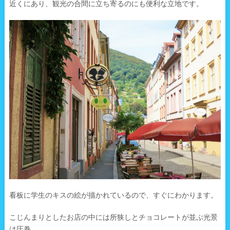
近くにあり、観光の合間に立ち寄るのにも便利な立地です。
看板に学生のキスの絵が描かれているので、すぐにわかります。
こじんまりとしたお店の中には所狭しとチョコレートが並ぶ光景
は圧巻。