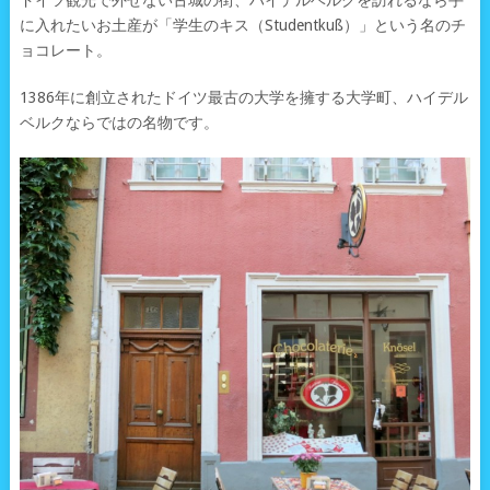
ドイツ観光で外せない古城の街、ハイデルベルクを訪れるなら手
に入れたいお土産が「学生のキス（Studentkuß）」という名のチ
ョコレート。
1386年に創立されたドイツ最古の大学を擁する大学町、ハイデル
ベルクならではの名物です。