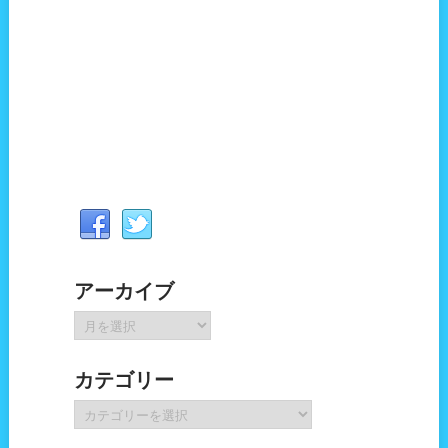
アーカイブ
ア
ー
カ
カテゴリー
イ
ブ
カ
テ