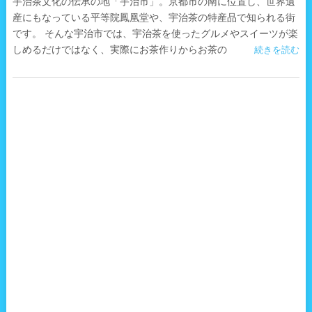
宇治茶文化の伝承の地「宇治市」。京都市の南に位置し、世界遺
産にもなっている平等院鳳凰堂や、宇治茶の特産品で知られる街
です。 そんな宇治市では、宇治茶を使ったグルメやスイーツが楽
しめるだけではなく、実際にお茶作りからお茶の
続きを読む