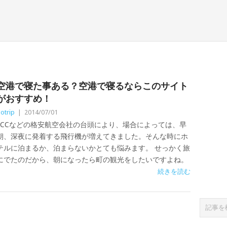
空港で寝た事ある？空港で寝るならこのサイト
がおすすめ！
otrip
|
2014/07/01
LCCなどの格安航空会社の台頭により、場合によっては、早
朝、深夜に発着する飛行機が増えてきました。そんな時にホ
テルに泊まるか、泊まらないかとても悩みます。 せっかく旅
にでたのだから、朝になったら町の観光をしたいですよね。
続きを読む