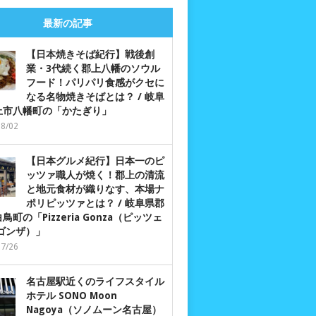
最新の記事
【日本焼きそば紀行】戦後創
業・3代続く郡上八幡のソウル
フード！パリパリ食感がクセに
なる名物焼きそばとは？ / 岐阜
上市八幡町の「かたぎり」
08/02
【日本グルメ紀行】日本一のピ
ッツァ職人が焼く！郡上の清流
と地元食材が織りなす、本場ナ
ポリピッツァとは？ / 岐阜県郡
鳥町の「Pizzeria Gonza（ピッツェ
 ゴンザ）」
07/26
名古屋駅近くのライフスタイル
ホテル SONO Moon
Nagoya（ソノムーン名古屋）