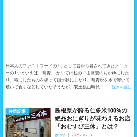
日本人のファストフードの1つとして昔から愛されてきたメニュ
ーの1つといえば、蕎麦。 かつては粒のまま蕎麦のおかゆにした
り、粉にしたものを練って団子状にしたり、蕎麦粉を水で溶いて
焼いて食すなどしていたそうだが、安土桃山時代
続きを読む
島根県が誇る仁多米100%の
注目記事
絶品おにぎりが味わえるお店
「おむすび三休」とは？
gotrip
|
2025/06/30