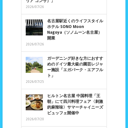
リア ゴンザ）」
2026/07/26
名古屋駅近くのライフスタイル
ホテル SONO Moon
Nagoya（ソノムーン名古屋）
開業
2026/07/26
ガーデニング好きな方におすす
めのドイツ最大級の園芸レジャ
ー施設「エガパーク・エアフル
ト」
2026/07/25
ヒルトン名古屋 中国料理「王
朝」にて四川料理フェア〈刺激
的麻辣味〉サマーチャイニーズ
ビュッフェ開催中
2026/07/20