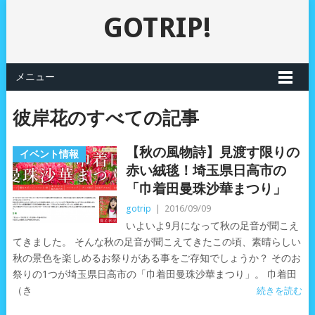
GOTRIP!
メニュー
彼岸花のすべての記事
【秋の風物詩】見渡す限りの
イベント情報
赤い絨毯！埼玉県日高市の
「巾着田曼珠沙華まつり」
gotrip
|
2016/09/09
いよいよ9月になって秋の足音が聞こえ
てきました。 そんな秋の足音が聞こえてきたこの頃、素晴らしい
秋の景色を楽しめるお祭りがある事をご存知でしょうか？ そのお
祭りの1つが埼玉県日高市の「巾着田曼珠沙華まつり」。 巾着田
（き
続きを読む