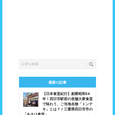
最新の記事
【日本食堂紀行】創業昭和54
年！四日市駅前の老舗大衆食堂
で味わう、ご当地名物「トンテ
キ」とは？ / 三重県四日市市の
「あさひ食堂」