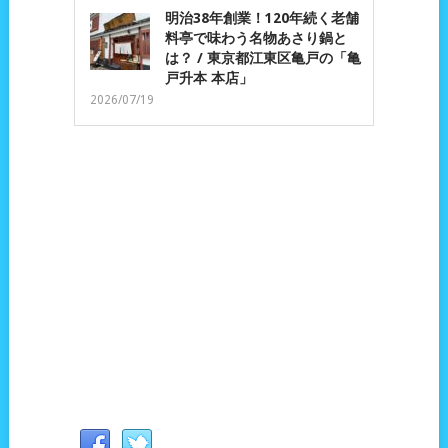
明治38年創業！120年続く老舗
料亭で味わう名物あさり鍋と
は？ / 東京都江東区亀戸の「亀
戸升本 本店」
2026/07/19