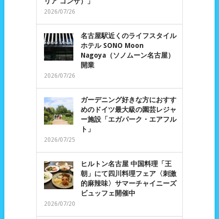
リア ゴンザ）」
2026/07/26
名古屋駅近くのライフスタイル
ホテル SONO Moon
Nagoya（ソノムーン名古屋）
開業
2026/07/26
ガーデニング好きな方におすす
めのドイツ最大級の園芸レジャ
ー施設「エガパーク・エアフル
ト」
2026/07/25
ヒルトン名古屋 中国料理「王
朝」にて四川料理フェア〈刺激
的麻辣味〉サマーチャイニーズ
ビュッフェ開催中
2026/07/20