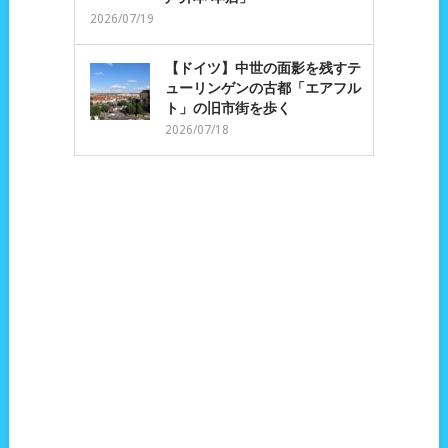
2026/07/19
【ドイツ】中世の面影を残すテ
ューリンゲンの古都「エアフル
ト」の旧市街を歩く
2026/07/18