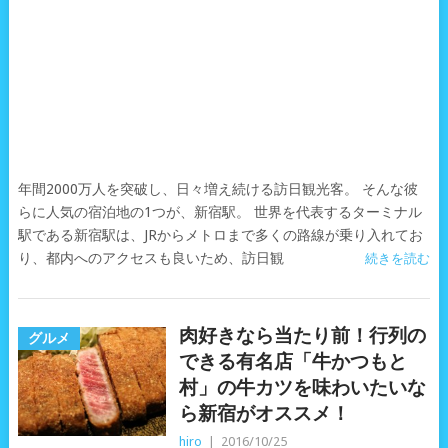
年間2000万人を突破し、日々増え続ける訪日観光客。 そんな彼
らに人気の宿泊地の1つが、新宿駅。 世界を代表するターミナル
駅である新宿駅は、JRからメトロまで多くの路線が乗り入れてお
り、都内へのアクセスも良いため、訪日観
続きを読む
肉好きなら当たり前！行列の
グルメ
できる有名店「牛かつもと
村」の牛カツを味わいたいな
ら新宿がオススメ！
hiro
|
2016/10/25