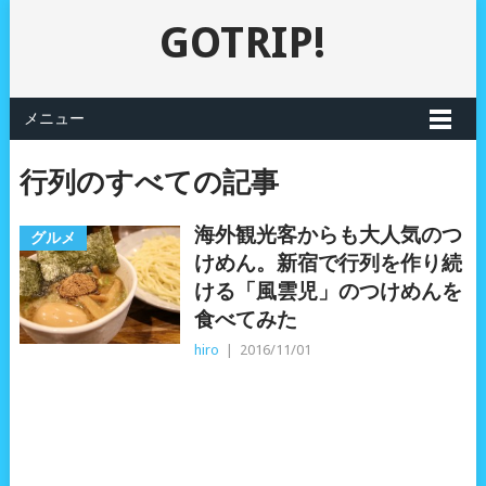
GOTRIP!
メニュー
行列のすべての記事
海外観光客からも大人気のつ
グルメ
けめん。新宿で行列を作り続
ける「風雲児」のつけめんを
食べてみた
hiro
|
2016/11/01