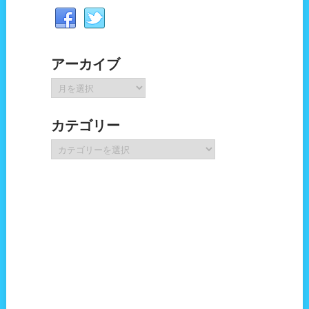
アーカイブ
ア
ー
カ
カテゴリー
イ
ブ
カ
テ
ゴ
リ
ー