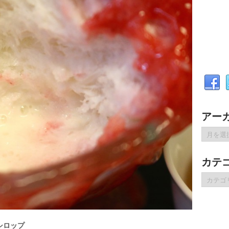
アー
ア
ー
カ
カテ
イ
ブ
カ
テ
ゴ
リ
ー
シロップ