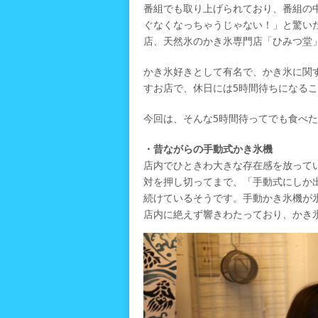
番組でも取り上げられており、番組の
ぐなくなっちゃうじゃない！」と驚い
店、天然氷のかき氷専門店「ひみつ堂
かき氷好きとして有名で、かき氷に関
すお店で、休日には5時間待ちになる
今回は、そんな5時間待ってでも食べ
・昔ながらの手動式かき氷機
店内でひときわ大きな存在感を放って
対を押し切ってまで、「手動式にしか
続けているそうです。手動かき氷機が
店内に絶えず響きわたっており、かき