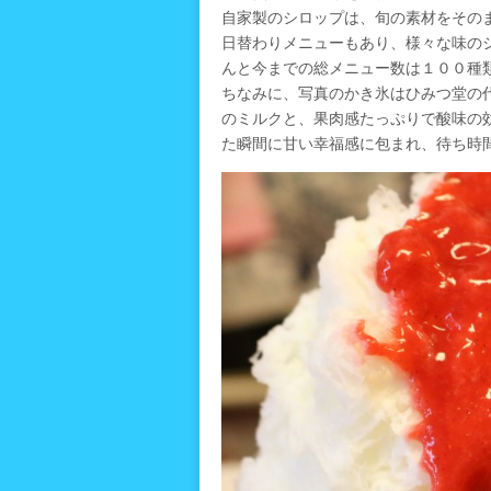
自家製のシロップは、旬の素材をその
日替わりメニューもあり、様々な味の
んと今までの総メニュー数は１００種
ちなみに、写真のかき氷はひみつ堂の
のミルクと、果肉感たっぷりで酸味の
た瞬間に甘い幸福感に包まれ、待ち時