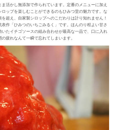
まま活かし無添加で作られています。定番のメニューに加え
シロップを楽しむことができるのもひみつ堂の魅力です。な
類を超え、自家製シロップへのこだわりは計り知れません！
代表作「ひみつのいちごみるく」です。ほんのり程よい甘さ
効いたイチゴソースの組み合わせが最高な一品で、口に入れ
間の疲れなんて一瞬で忘れてしまいます。