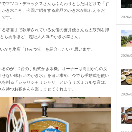
中でマツコ・デラックスさんもふんわりとした口どけで「す
たかき氷こそ、今回ご紹介する絶品のかき氷が味わえるお
」です。
2026/
する著書まで執筆されている女優の蒼井優さんも太鼓判を押
こともあるほど、超絶大人気のかき氷屋さん。
たいかき氷店「ひみつ堂」を紹介したいと思います。
2026/
いるのが、2台の手動式かき氷機。オーナーは周囲からの反
出せない味わいのかき氷」を追い求め、今でも手動式を使い
氷を削る「シャリシャリシャリ」というリズミカルな音は、
氷を待つお客さんを楽しませてくれます。
2026/