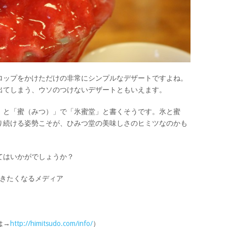
ロップをかけただけの非常にシンプルなデザートですよね。
出てしまう、ウソのつけないデザートともいえます。
」と「蜜（みつ）」で「氷蜜堂」と書くそうです。氷と蜜
り続ける姿勢こそが、ひみつ堂の美味しさのヒミツなのかも
てはいかがでしょうか？
/ 旅に行きたくなるメディア
は→
http://himitsudo.com/info/
）