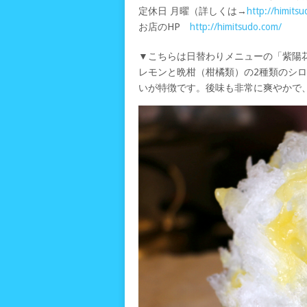
定休日 月曜（詳しくは→
http://himitsu
お店のHP
http://himitsudo.com/
▼こちらは日替わりメニューの「紫陽
レモンと晩柑（柑橘類）の2種類のシ
いが特徴です。後味も非常に爽やかで