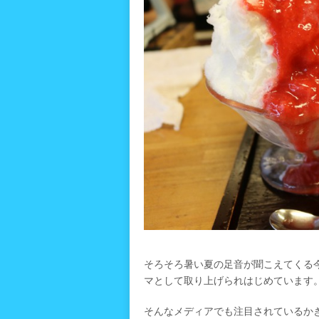
そろそろ暑い夏の足音が聞こえてくる
マとして取り上げられはじめています
そんなメディアでも注目されているかき