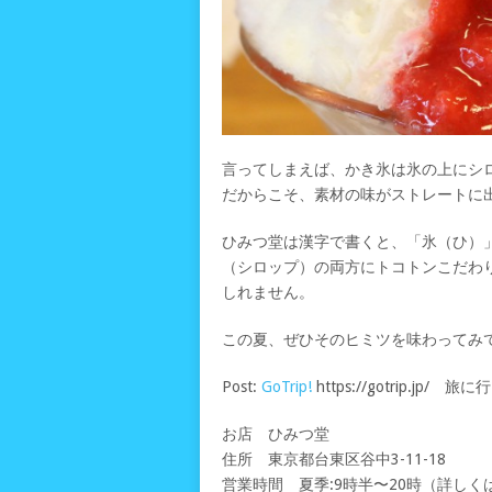
言ってしまえば、かき氷は氷の上にシ
だからこそ、素材の味がストレートに
ひみつ堂は漢字で書くと、「氷（ひ）
（シロップ）の両方にトコトンこだわ
しれません。
この夏、ぜひそのヒミツを味わってみ
Post:
GoTrip!
https://gotrip.jp
お店 ひみつ堂
住所 東京都台東区谷中3-11-18
営業時間 夏季:9時半〜20時（詳しく