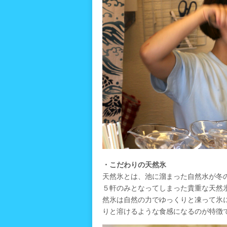
・こだわりの天然氷
天然氷とは、池に溜まった自然水が冬
５軒のみとなってしまった貴重な天然
然氷は自然の力でゆっくりと凍って氷
りと溶けるような食感になるのが特徴