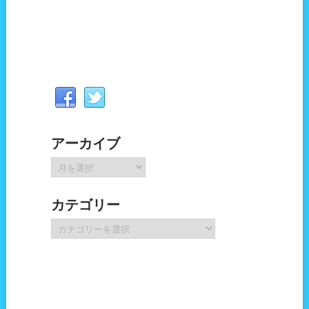
アーカイブ
ア
ー
カ
カテゴリー
イ
ブ
カ
テ
ゴ
リ
ー