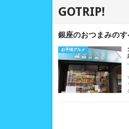
GOTRIP!
銀座のおつまみのす
お手頃グルメ
s