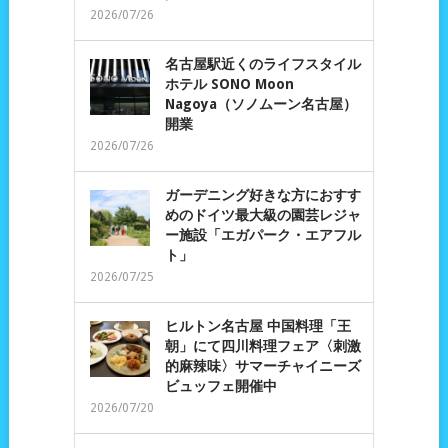
2026/07/26
名古屋駅近くのライフスタイル
ホテル SONO Moon
Nagoya（ソノムーン名古屋）
開業
2026/07/26
ガーデニング好きな方におすす
めのドイツ最大級の園芸レジャ
ー施設「エガパーク・エアフル
ト」
2026/07/25
ヒルトン名古屋 中国料理「王
朝」にて四川料理フェア〈刺激
的麻辣味〉サマーチャイニーズ
ビュッフェ開催中
2026/07/20