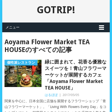
GOTRIP!
メニュー
Aoyama Flower Market TEA
HOUSEのすべての記事
緑に囲まれて、花香る優雅な
個性派レストラン
スイーツを！青山フラワーマ
ーケットが展開するカフェ
「Aoyama Flower Market
TEA HOUSE」
はるぼぼ
|
2017/05/05
関東を中心に、日本全国に店舗を展開するフラワーショップ「青
山フラワーマーケット」。「Living With Flowers Every Day」をコ