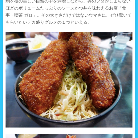
駒ヶ根の美しい自然の中を満喫しながら、丼のフタがしまらない
ほどのボリュームたっぷりのソースかつ丼を味わえるお店「食
事・喫茶 ガロ」。その大きさだけではないウマさに、ぜひ驚いて
もらいたいデカ盛りグルメの１つといえる。