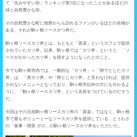
て「住みやすい街」ランキング第1位になったことがあるほどの
緑と自然豊かな街。
その自然豊かな町に他県からも訪れるファンがいるほどの名物が
ある、それが駒ヶ根ソースかつ丼だ。
駒ヶ根ソースカツ丼とは、もともと「喜楽」というカフェで提供
されていたカツ丼。以来、駒ヶ根では「カツ丼」というと、「ソ
ースがかかったカツ丼」を指すようになったとのこと。
今でも駒ヶ根市内では、一般的な「カツ丼」＝「卵でとじたカツ
丼」は、「煮カツ丼」や「卵とじカツ丼」と言わなければ、提供
されないメニューとなっており、駒ヶ根市以外の方にも分かるよ
うに、「駒ヶ根ソースカツ丼」という名前をつけているのだそう
だ。
今回はその元祖駒ヶ根ソースカツ丼の「喜楽」ではなく、駒ヶ根
市で最もボリューミーなソースカツ丼を提供している、とうわさ
の「食事・喫茶 ガロ」の駒ヶ根ソースカツ丼をいただいた。