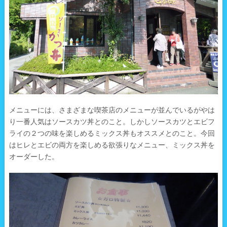
メニューには、さまざまな喫茶店のメニューが並んでいるがやは
り一番人気はソースカツ丼とのこと。しかしソースカツとエビフ
ライの２つの味を楽しめるミックス丼もオススメとのこと。今回
はヒレとエビの両方を楽しめる欲張りなメニュー、ミックス丼を
オーダーした。