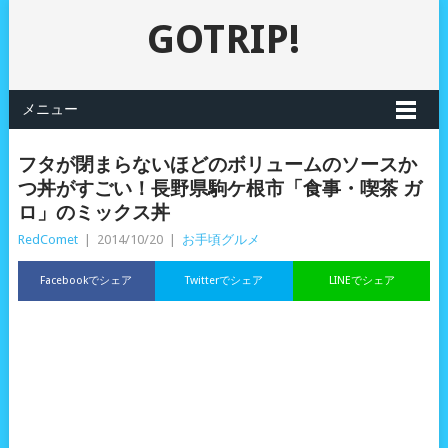
GOTRIP!
メニュー
フタが閉まらないほどのボリュームのソースか
つ丼がすごい！長野県駒ケ根市「食事・喫茶 ガ
ロ」のミックス丼
RedComet
|
2014/10/20
|
お手頃グルメ
Facebookでシェア
Twitterでシェア
LINEでシェア