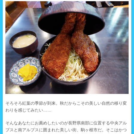
そろそろ紅葉の季節が到来。秋だからこその美しい自然の移り変
わりを感じてみたい……
そんなあなたにお薦めしたいのが長野県南部に位置する中央アル
プスと南アルプスに囲まれた美しい街、駒ヶ根市だ。そこはかつ