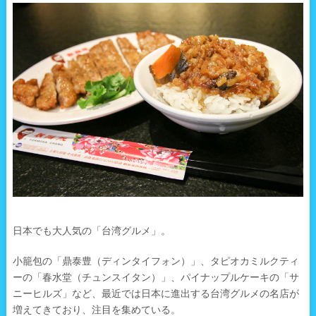
日本でも大人気の「台湾グルメ」。
小籠包の「鼎泰豊（ディンタイフォン）」、タピオカミルクティ
ーの「春水堂（チュンスイタン）」、パイナップルケーキの「サ
ニーヒルズ」など、最近では日本に進出する台湾グルメの名店が
増えてきており、注目を集めている。