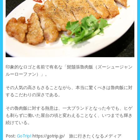
印象的なロゴと名前で有名な「髭鬚張魯肉飯（ズーシュージャン
ルーローファン）」。
その人気の高さもさることながら、本当に驚くべきは魯肉飯に対
するこだわりの深さである。
その魯肉飯に対する熱意は、一大ブランドとなった今でも、ヒゲ
も剃らずに働いた屋台の頃と変わえることなく、いつまでも輝き
続けている。
Post:
GoTrip!
https://gotrip.jp/ 旅に行きたくなるメディア