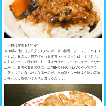
・一緒に排骨もどうぞ
魯肉飯の他にぜひ注文したいのが、唐山排骨（タンシャンパイコ
ー）だ。豚のヒレ肉で作られる排骨（パイコー）は、オリジナル
の甘いソースで味付けられ、外はカリカリで中はジューシーな仕
上がり。豚肉の甘みの後に、黒胡椒の刺激が遅れてやってきて、
ご飯を片手に食べたくなる一品だ。魯肉飯とは一味違う豚の旨味
が味わえる最強のオカズと言えるだろう。