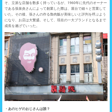
そ、立派な店舗を数多く持っているが、1960年に先代のオーナー
である張泉炎さんによって創業した際は、屋台で細々と営業して
いた。その後、張さんの作る魯肉飯が美味しいと評判を呼ぶよう
になり、お店は大繁盛。そして、現在の一大ブランドとなるまで
成長を遂げていった。
・あのヒゲのおじさんは誰？