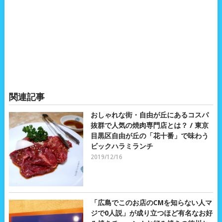
関連記事
おしゃれな街・自由が丘にあるコスパ
抜群で人気の焼肉専門店とは？ / 東京
目黒区自由が丘の「花十番」で味わう
ビックハラミランチ
2019/12/16
「広島でこのお店のCMを知らない人マ
ジで0人説」が成り立つほど有名なお好