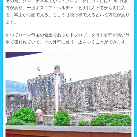
その為、クロアチア本土からドブロブニクに行くには3つの行き
方があり、一度ボスニア・ヘルチェゴビナに入ってから街に入
る、本土から船で入る、もしくは飛行機で入るという方法があり
ます。
かつてローマ帝国の領土であったドブロブニクは中心部が高い外
壁で覆われていて、その外壁に登り、上を歩くことができます。