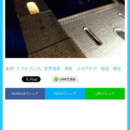
タグ:
ドブロブニク
,
世界遺産 東欧 クロアチア 映画 舞台
Facebookでシェア
Twitterでシェア
LINEでシェア