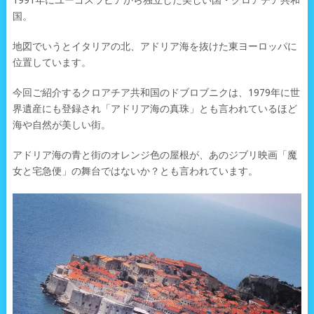
1991年にユーゴスラビアから独立した美しい国・クロアチア共和
国。
地図でいうとイタリアの北、アドリア海を抜けた東ヨーロッパに
位置しています。
今回ご紹介するクロアチア共和国のドブロブニクは、1979年に世
界遺産にも登録され「アドリア海の真珠」とも言われているほど
海や自然が美しい街。
アドリア海の青と街のオレンジ色の屋根が、あのジブリ映画「魔
女と宅急便」の舞台ではないか？とも言われています。