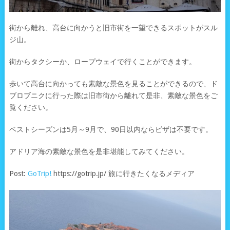
街から離れ、高台に向かうと旧市街を一望できるスポットがスル
ジ山。
街からタクシーか、ロープウェイで行くことができます。
歩いて高台に向かっても素敵な景色を見ることができるので、ド
ブロブニクに行った際は旧市街から離れて是非、素敵な景色をご
覧ください。
ベストシーズンは5月～9月で、90日以内ならビザは不要です。
アドリア海の素敵な景色を是非堪能してみてください。
Post:
GoTrip!
https://gotrip.jp/ 旅に行きたくなるメディア