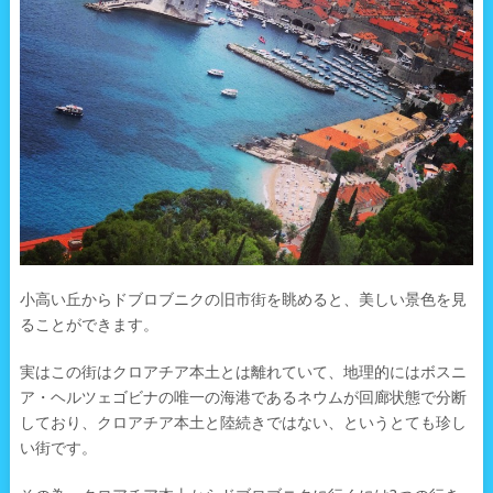
小高い丘からドブロブニクの旧市街を眺めると、美しい景色を見
ることができます。
実はこの街はクロアチア本土とは離れていて、地理的にはボスニ
ア・ヘルツェゴビナの唯一の海港であるネウムが回廊状態で分断
しており、クロアチア本土と陸続きではない、というとても珍し
い街です。