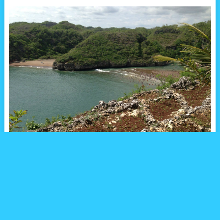
「秘境」。この単語には無限大の魅力が秘められています。
サラリーマン、公務員、自営業、家事手伝い、学生。どこの誰し
もが「秘境」というフレーズを聞いた途端、旅支度を始めてしま
います。