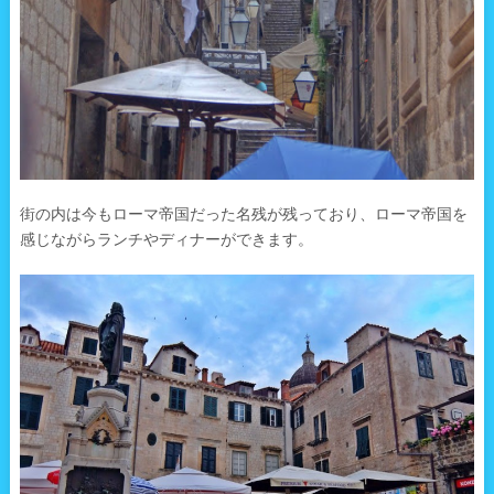
街の内は今もローマ帝国だった名残が残っており、ローマ帝国を
感じながらランチやディナーができます。