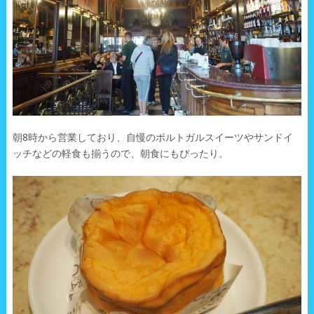
朝8時から営業しており、自慢のポルトガルスイーツやサンドイ
ッチなどの軽食も揃うので、朝食にもぴったり。