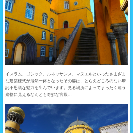
イスラム、ゴシック、ルネッサンス、マヌエルといったさまざま
な建築様式が混然一体となったその姿は、とらえどころのない摩
訶不思議な魅力を生んでいます。見る場所によってまったく違う
建物に見えるなんとも奇妙な宮殿…