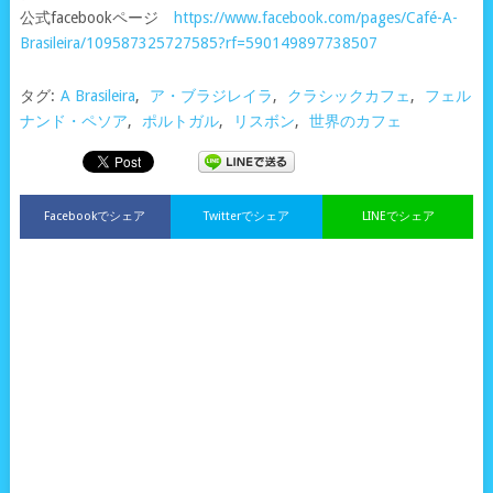
公式facebookページ
https://www.facebook.com/pages/Café-A-
Brasileira/109587325727585?rf=590149897738507
タグ:
A Brasileira
,
ア・ブラジレイラ
,
クラシックカフェ
,
フェル
ナンド・ペソア
,
ポルトガル
,
リスボン
,
世界のカフェ
Facebookでシェア
Twitterでシェア
LINEでシェア