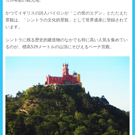
ガル有数の観光地。
かつてイギリスの詩人バイロンが「この世のエデン」とたたえた
景観は、「シントラの文化的景観」として世界遺産に登録されて
います。
シントラに残る歴史的建造物のなかでも特に高い人気を集めてい
るのが、標高529メートルの山頂にそびえるペーナ宮殿。