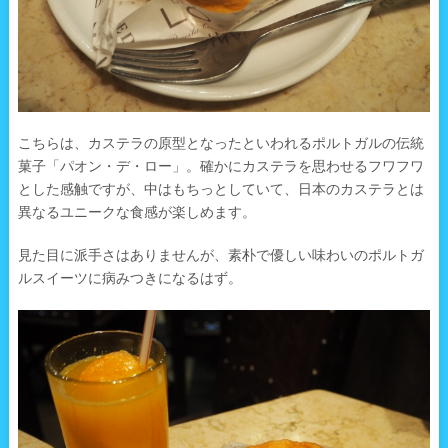
こちらは、カステラの原型となったといわれるポルトガルの伝統
菓子「パオン・デ・ロー」。確かにカステラを思わせるフワフワ
とした感触ですが、中はもちっとしていて、日本のカステラとは
異なるユニークな食感が楽しめます。
見た目に派手さはありませんが、素朴で優しい味わいのポルトガ
ルスイーツに病みつきになるはず。