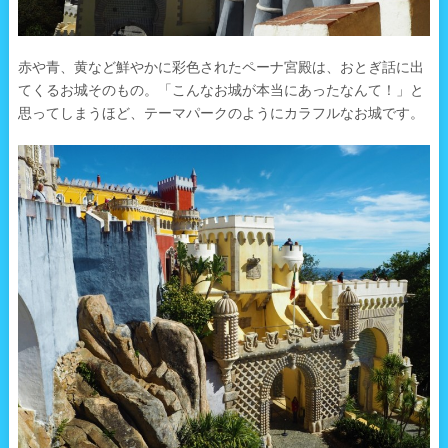
赤や青、黄など鮮やかに彩色されたペーナ宮殿は、おとぎ話に出
てくるお城そのもの。「こんなお城が本当にあったなんて！」と
思ってしまうほど、テーマパークのようにカラフルなお城です。