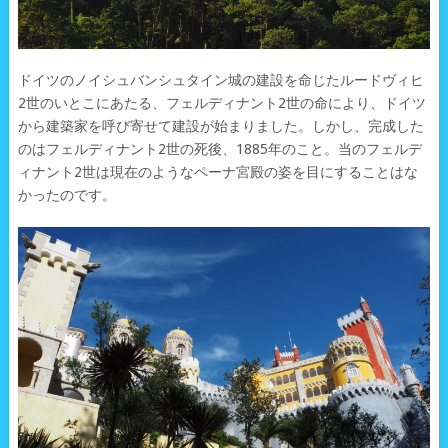
ドイツのノイシュバンシュタイン城の建設を命じたルードヴィヒ
2世のいとこにあたる、フェルディナント2世の命により、ドイツ
から建築家を呼び寄せて建設が始まりました。しかし、完成した
のはフェルディナント2世の死後、1885年のこと。当のフェルデ
ィナント2世は現在のようなペーナ宮殿の姿を目にすることはな
かったのです。