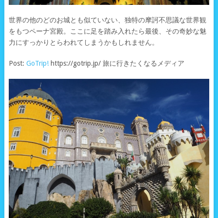
世界の他のどのお城とも似ていない、独特の摩訶不思議な世界観
をもつペーナ宮殿。ここに足を踏み入れたら最後、その奇妙な魅
力にすっかりとらわれてしまうかもしれません。
Post:
GoTrip!
https://gotrip.jp/ 旅に行きたくなるメディア