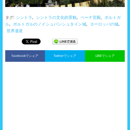
タグ:
シントラ
,
シントラの文化的景観
,
ペーナ宮殿
,
ポルトガ
ル
,
ポルトガルのノイシュバンシュタイン城
,
ヨーロッパの城
,
世界遺産
Facebookでシェア
Twitterでシェア
LINEでシェア