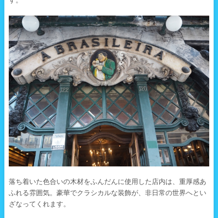
す。
落ち着いた色合いの木材をふんだんに使用した店内は、重厚感あ
ふれる雰囲気。豪華でクラシカルな装飾が、非日常の世界へとい
ざなってくれます。