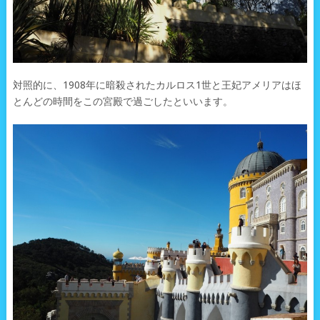
対照的に、1908年に暗殺されたカルロス1世と王妃アメリアはほ
とんどの時間をこの宮殿で過ごしたといいます。