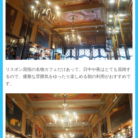
リスボン屈指の名物カフェだけあって、日中や夜はとても混雑す
るので、優雅な雰囲気をゆったり楽しめる朝の利用がおすすめで
す。