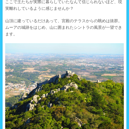
ここで王たちが実際に暮らしていたなんて信じられないほど、現
実離れしているように感じませんか？
山頂に建っているだけあって、宮殿のテラスからの眺めは抜群。
ムーアの城跡をはじめ、山に囲まれたシントラの風景が一望でき
ます。