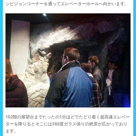
シビジョンコーナーを通ってエレベーターホールへ向かいます。
102階の展望台までたったの1分ほどでたどり着く超高速エレベー
ターを降りるとそこには360度ガラス張りの絶景が広がっており
ます。