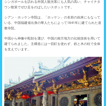
シンガポールを訪れる外国人観光客にも人気の高い、チャイナタ
ウン散策でぜひ足をのばしたいスポットです。
シアン・ホッケン寺院は、「ホッケン」の名前の由来にもなって
いる、中国福建省出身の華人たちによって1841年に建てられた道
教寺院。
中国から神像や彫刻を運び、中国の南方地方の伝統技術を用いて
建てられました。主構造には一切釘を使わず、鉄と木の柱で全体
を支えています。