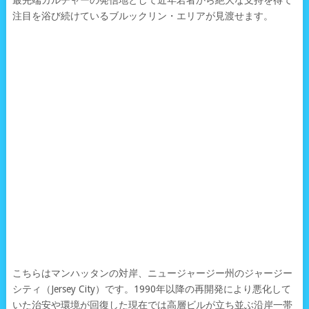
最先端カルチャーの発信地として近年若者から絶大な支持を得て
注目を浴び続けているブルックリン・エリアが見渡せます。
こちらはマンハッタンの対岸、ニュージャージー州のジャージー
シティ（Jersey City）です。1990年以降の再開発により悪化して
いた治安や環境が回復した現在では高層ビルが立ち並ぶ沿岸一帯