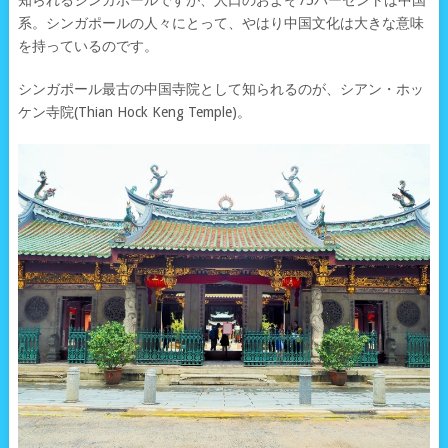
知られるシンガポールですが、人口のおよそ75パーセントは中国
系。シンガポールの人々にとって、やはり中国文化は大きな意味
を持っているのです。
シンガポール最古の中国寺院として知られるのが、シアン・ホッ
ケン寺院(Thian Hock Keng Temple)。