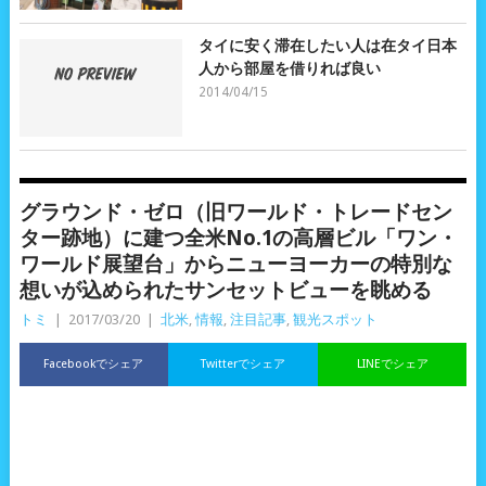
タイに安く滞在したい人は在タイ日本
人から部屋を借りれば良い
2014/04/15
グラウンド・ゼロ（旧ワールド・トレードセン
ター跡地）に建つ全米No.1の高層ビル「ワン・
ワールド展望台」からニューヨーカーの特別な
想いが込められたサンセットビューを眺める
トミ
|
2017/03/20
|
北米
,
情報
,
注目記事
,
観光スポット
Facebookでシェア
Twitterでシェア
LINEでシェア