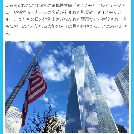
現在その跡地には国営の追悼博物館「911メモリアルミュージア
ム」や犠牲者一人一人の名前が刻まれた慰霊碑「911メモリア
ル」、またあの日の消防士達が描かれた壁画などが建設され、今
もなおこの地を訪れる大勢の人々の足が途絶えることはありませ
ん。