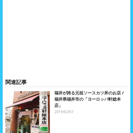
関連記事
福井が誇る元祖ソースカツ丼のお店 /
福井県福井市の「ヨーロッパ軒総本
店」
2019/02/07