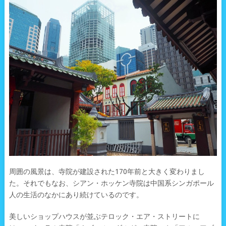
周囲の風景は、寺院が建設された170年前と大きく変わりまし
た。それでもなお、シアン・ホッケン寺院は中国系シンガポール
人の生活のなかにあり続けているのです。
美しいショップハウスが並ぶテロック・エア・ストリートに