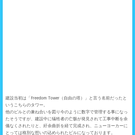
建設当初は「Freedom Tower（自由の塔）」と言う名前だったと
いうこちらのタワー。
他のビルとの兼ね合いを図り今のように数字で管理する事になっ
たそうですが、建設中に犠牲者の亡骸が発見されて工事中断を余
儀なくされたりと、紆余曲折を経て完成され、ニューヨーカーに
とっては格別な想いの込められたビルになっております。