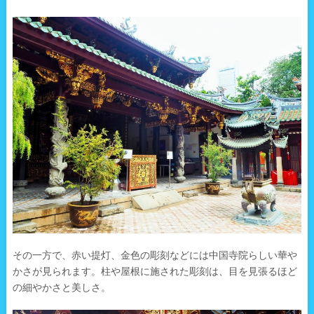
その一方で、赤い提灯、金色の彫刻などには中国寺院らしい華や
かさが見られます。柱や屋根に施された彫刻は、目を見張るほど
の細やかさと美しさ。