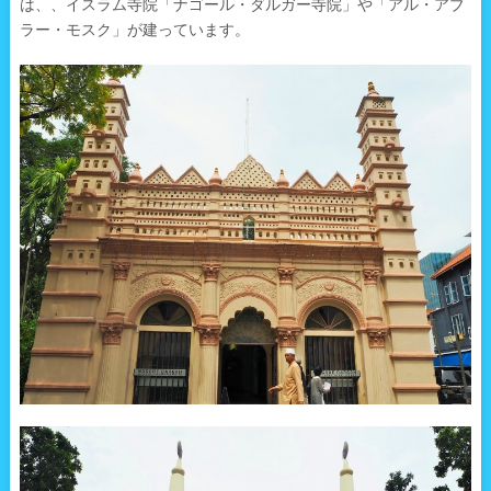
は、、イスラム寺院「ナゴール・ダルガー寺院」や「アル・アブ
ラー・モスク」が建っています。