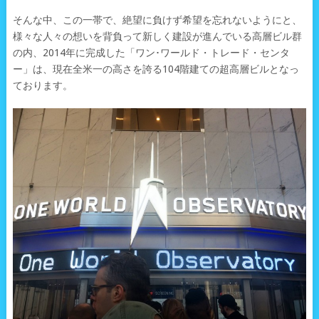
そんな中、この一帯で、絶望に負けず希望を忘れないようにと、
様々な人々の想いを背負って新しく建設が進んでいる高層ビル群
の内、2014年に完成した「ワン･ワールド・トレード・センタ
ー」は、現在全米一の高さを誇る104階建ての超高層ビルとなっ
ております。