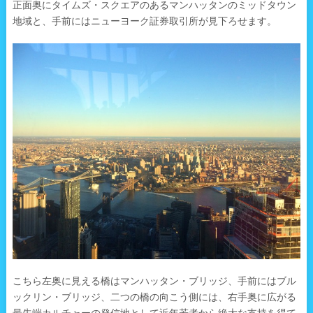
正面奥にタイムズ・スクエアのあるマンハッタンのミッドタウン
地域と、手前にはニューヨーク証券取引所が見下ろせます。
こちら左奥に見える橋はマンハッタン・ブリッジ、手前にはブル
ックリン・ブリッジ、二つの橋の向こう側には、右手奥に広がる