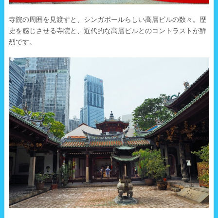
寺院の周囲を見渡すと、シンガポールらしい高層ビルの数々。歴
史を感じさせる寺院と、近代的な高層ビルとのコントラストが鮮
烈です。