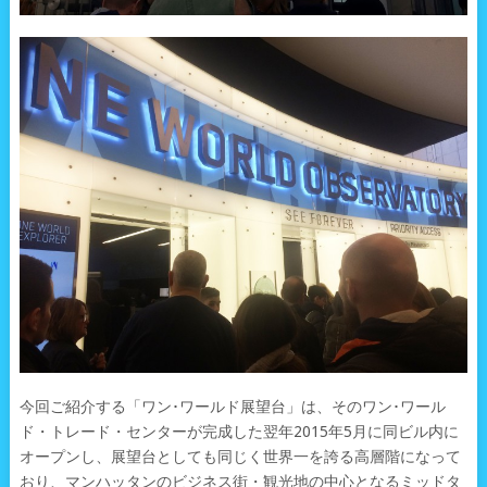
今回ご紹介する「ワン･ワールド展望台」は、そのワン･ワール
ド・トレード・センターが完成した翌年2015年5月に同ビル内に
オープンし、展望台としても同じく世界一を誇る高層階になって
おり、マンハッタンのビジネス街・観光地の中心となるミッドタ