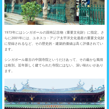
1973年にはシンガポールの国有記念物（重要文化財）に指定。さ
らに2001年には、ユネスコ・アジア太平洋文化遺産の重要文化財
に登録されるなど、その歴史的・建築的価値は高く評価されてい
ます。
シンガポール最古の中国寺院というだけあって、その厳かな風情
は格別。近年新しく建てられた寺院にはない、深い味わいがあり
ます。