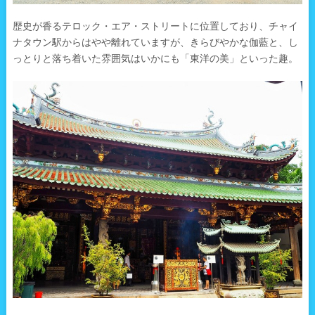
歴史が香るテロック・エア・ストリートに位置しており、チャイ
ナタウン駅からはやや離れていますが、きらびやかな伽藍と、し
っとりと落ち着いた雰囲気はいかにも「東洋の美」といった趣。