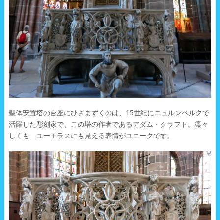
聖体安置塔の台座にひざまずくのは、15世紀にニュルンベルクで
活躍した彫刻家で、この塔の作者であるアダム・クラフト。凛々
しくも、ユーモラスにも見える表情がユニークです。