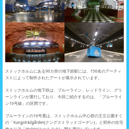
ストックホルムにある90カ所の地下鉄駅には、150名のアーティ
ストによって制作されたアートが展示されています。
ストックホルムの地下鉄は、ブルーライン、レッドライン、グリ
ーンラインが運行しており、今回ご紹介するのは、「ブルーライ
ン10号線」の区間です。
ブルーラインの10号選は、ストックホルム中心部の王立公園すぐ
の「Kungsträdgården(クングストラッドゴーデン)」と郊外の住宅
地エリア「Hjulsta(ユールスタ)」間を運行しています。