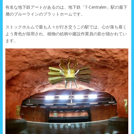
有名な地下鉄アートがあるのは、地下鉄「T-Centralen」駅の最下
層のブルーラインのプラットホームです。
ストックホルムで最も人々が行き交うこの駅では、心が落ち着く
よう青色が採用され、植物の絵柄や建設作業員の影が描かれてい
ます。