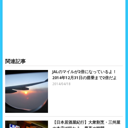
関連記事
JALのマイルが2倍になっているよ！
2014年12月31日の搭乗まで2倍だよ
2014/04/18
【日本居酒屋紀行】大衆割烹・三州屋