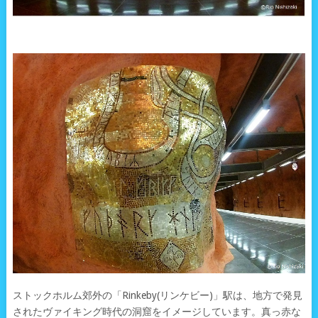
ストックホルム郊外の「Rinkeby(リンケビー)」駅は、地方で発見
されたヴァイキング時代の洞窟をイメージしています。真っ赤な