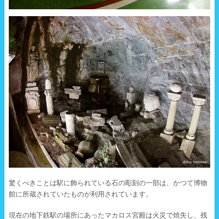
驚くべきことは駅に飾られている石の彫刻の一部は、かつて博物
館に所蔵されていたものが利用されています。
現在の地下鉄駅の場所にあったマカロス宮殿は火災で焼失し、残