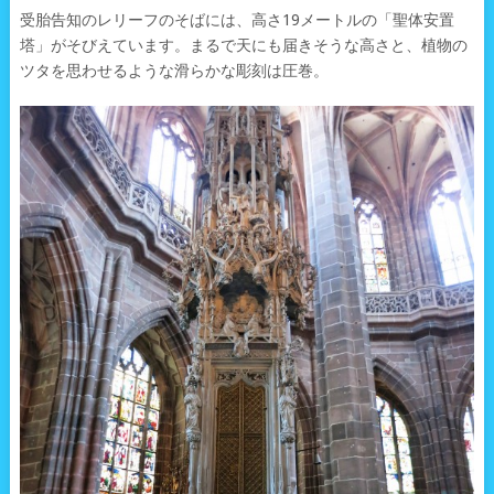
受胎告知のレリーフのそばには、高さ19メートルの「聖体安置
塔」がそびえています。まるで天にも届きそうな高さと、植物の
ツタを思わせるような滑らかな彫刻は圧巻。