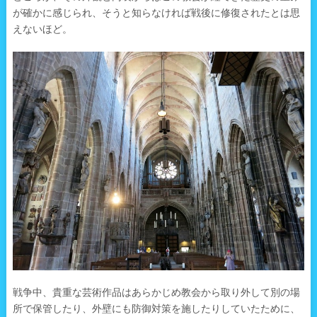
が確かに感じられ、そうと知らなければ戦後に修復されたとは思
えないほど。
戦争中、貴重な芸術作品はあらかじめ教会から取り外して別の場
所で保管したり、外壁にも防御対策を施したりしていたために、