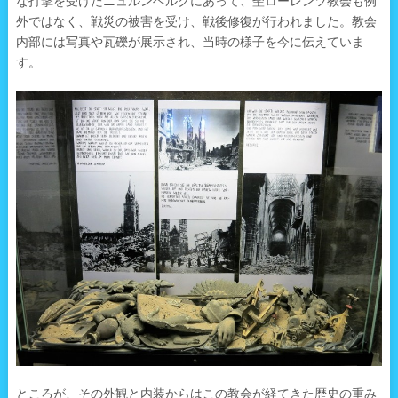
な打撃を受けたニュルンベルクにあって、聖ローレンツ教会も例
外ではなく、戦災の被害を受け、戦後修復が行われました。教会
内部には写真や瓦礫が展示され、当時の様子を今に伝えていま
す。
ところが、その外観と内装からはこの教会が経てきた歴史の重み