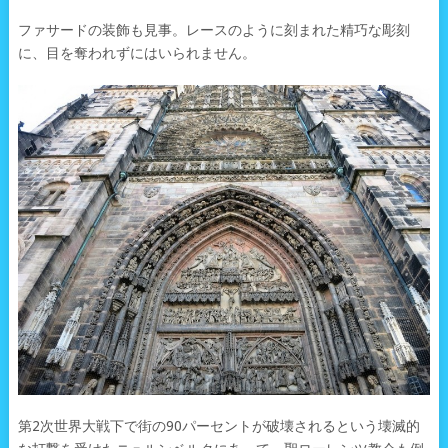
ファサードの装飾も見事。レースのように刻まれた精巧な彫刻
に、目を奪われずにはいられません。
第2次世界大戦下で街の90パーセントが破壊されるという壊滅的