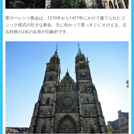
聖ローレンツ教会は、1270年から1477年にかけて建てられたゴ
シック様式の壮大な教会。天に向かって真っすぐにそびえる、左
右対称の2本の尖塔が印象的です。