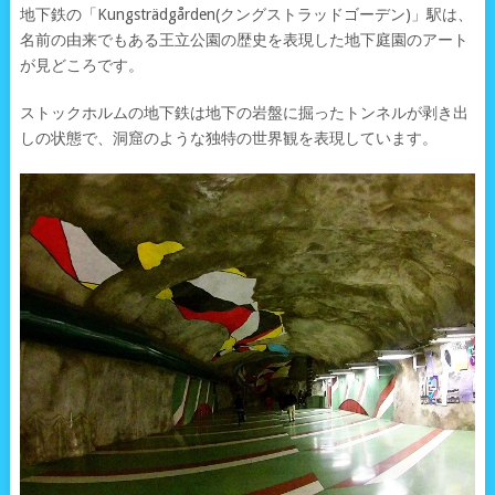
地下鉄の「Kungsträdgården(クングストラッドゴーデン)」駅は、
名前の由来でもある王立公園の歴史を表現した地下庭園のアート
が見どころです。
ストックホルムの地下鉄は地下の岩盤に掘ったトンネルが剥き出
しの状態で、洞窟のような独特の世界観を表現しています。