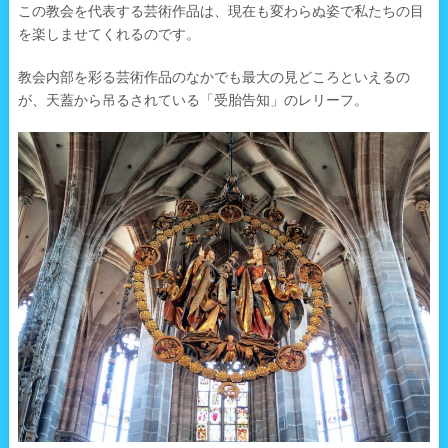
この教会を代表する芸術作品は、現在も変わらぬ姿で私たちの目
を楽しませてくれるのです。
教会内部を彩る芸術作品のなかでも最大の見どころといえるの
が、天蓋から吊るされている「受胎告知」のレリーフ。