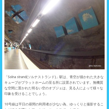
「Solna strand(ソルナストランド)」駅は、青空が描かれた大きな
キューブがプラットホームの至る所に設置されています。無機質
な空間に置かれた明るい空のオブジェは、見る人によって様々な
印象を受けることでしょう。
10号線は平日の昼間の利用者が少ない為、ゆっくりと撮影するこ