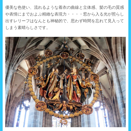
優美な色使い、流れるような着衣の曲線と立体感、髪の毛の質感
や表情にまでおよぶ精緻な表現力・・・・窓から入る光が照らし
出すレリーフはなんとも神秘的で、思わず時間を忘れて見入って
しまう素晴らしさです。