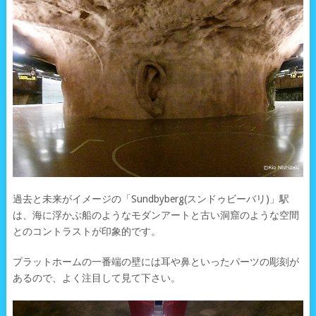
過去と未来がイメージの「Sundbyberg(スンドゥビーバリ)」駅
は、海に浮かぶ船のようなモダンアートと古い洞窟のような空間
とのコントラストが印象的です。
プラットホームの一番端の壁には耳や鼻といったパーツの彫刻が
あるので、よく注目して見て下さい。