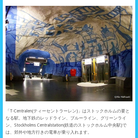
「T-Centralen(ティーセントラーレン)」はストックホルムの要と
なる駅。地下鉄のレッドライン、ブルーライン、グリーンライ
ン、Stockholms Centralstation(鉄道のストックホルム中央駅)で
は、郊外や地方行きの電車が乗り入れます。