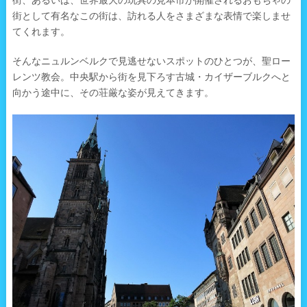
街、あるいは、世界最大の玩具の見本市が開催されるおもちゃの
街として有名なこの街は、訪れる人をさまざまな表情で楽しませ
てくれます。
そんなニュルンベルクで見逃せないスポットのひとつが、聖ロー
レンツ教会。中央駅から街を見下ろす古城・カイザーブルクへと
向かう途中に、その荘厳な姿が見えてきます。