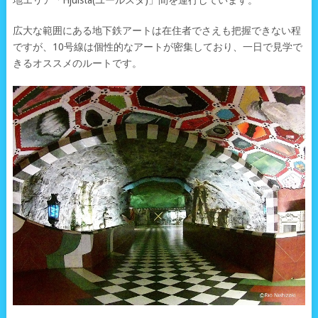
広大な範囲にある地下鉄アートは在住者でさえも把握できない程
ですが、10号線は個性的なアートが密集しており、一日で見学で
きるオススメのルートです。