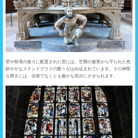
壁や祭壇の後ろに配置された窓には、空襲の被害から守られた色
鮮やかなステンドグラスの数々がはめ込まれています。その神聖
な輝きには、信者でなくとも厳かな気分にさせられます。