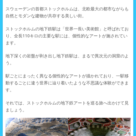
スウェーデンの首都ストックホルムは、北欧最大の都市ながらも
自然とモダンな建物が共存する美しい街。
ストックホルムの地下鉄駅は「世界一長い美術館」と呼ばれてお
り、全長110キロの主要な駅には、個性的なアートが施されてい
ます。
地下深くの岩盤が剥き出し地下鉄駅は、まるで異次元の洞窟のよ
う。
駅ごとにまったく異なる個性的なアートが描かれており、一駅移
動するごとに違う世界に辿り着いたような不思議な体験ができま
す。
それでは、ストックホルムの地下鉄アートを巡る旅へ出かけて見
ましょう。