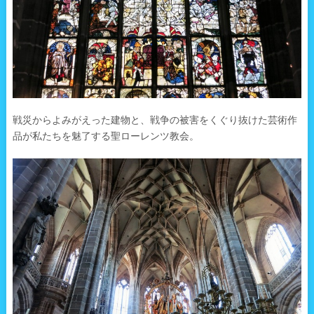
戦災からよみがえった建物と、戦争の被害をくぐり抜けた芸術作
品が私たちを魅了する聖ローレンツ教会。