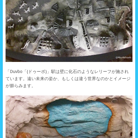
「Duvbo「(ドゥーボ)」駅は壁に化石のようなレリーフが施され
ています。遠い未来の姿か、もしくは違う世界なのかとイメージ
が膨らみます。