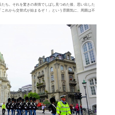
兵たち。それを驚きの表情でしばし見つめた後、思い出した
「これから交替式が始まるぞ！」という雰囲気に、周囲は不