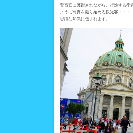
警察官に護衛されながら、行進する衛
ように写真を撮り始める観光客・・・
思議な熱気に包まれます。