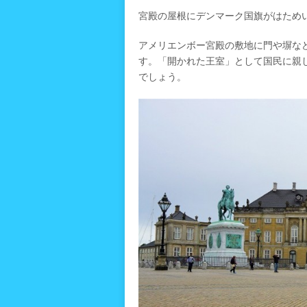
宮殿の屋根にデンマーク国旗がはため
アメリエンボー宮殿の敷地に門や塀な
す。「開かれた王室」として国民に親
でしょう。