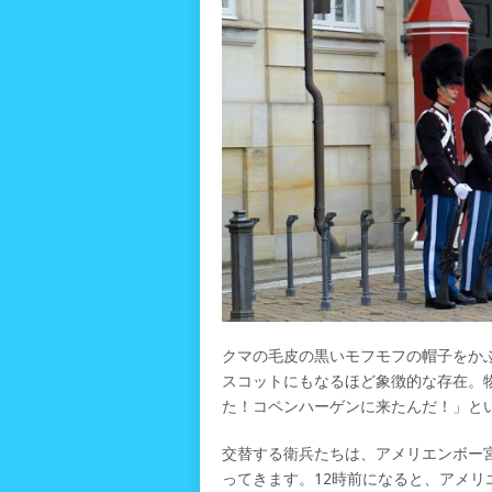
クマの毛皮の黒いモフモフの帽子をか
スコットにもなるほど象徴的な存在。
た！コペンハーゲンに来たんだ！」と
交替する衛兵たちは、アメリエンボー宮
ってきます。12時前になると、アメリ