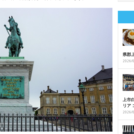
県郡
2026/
上市白
リア
2026/