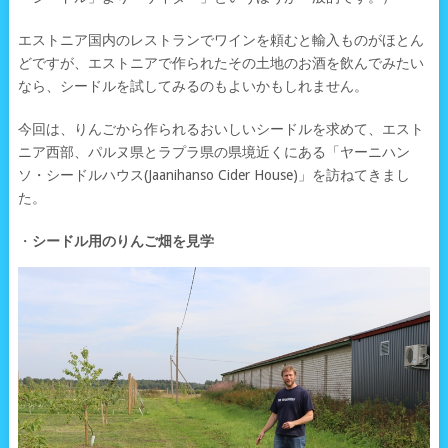
エストニア国内のレストランでワインを頼むと輸入ものがほとん
どですが、エストニアで作られたその土地のお酒を飲んでみたい
なら、シードルを試してみるのもよいかもしれません。
今回は、りんごから作られるおいしいシードルを求めて、エスト
ニア西部、パルヌ県とラプラ県の県境近くにある「ヤーニハン
ソ・シードルハウス(Jaanihanso Cider House)」を訪ねてきまし
た。
・
シードル用のりんご畑を見学