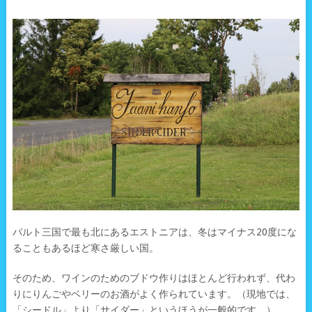
バルト三国で最も北にあるエストニアは、冬はマイナス20度にな
ることもあるほど寒さ厳しい国。
そのため、ワインのためのブドウ作りはほとんど行われず、代わ
りにりんごやベリーのお酒がよく作られています。（現地では、
「シードル」より「サイダー」というほうが一般的です。）