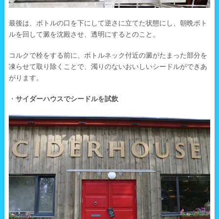
最後は、ボトルの口を下にして逆さに立てた状態にし、朝晩ボト
ルを回して澱を沈殿させ、透明にするとのこと。
コルクで栓をする前に、ボトルネック付近の澱がたまった部分を
凍らせて取り除くことで、濁りのないおいしいシードルができあ
がります。
・
サイダーハウスでシードルを試飲