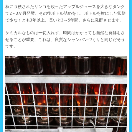
秋に収穫されたリンゴを絞ったアップルジュースを大きなタンク
で2～3か月発酵。その後ボトル詰めをし、ボトルを横にした状態
で少なくとも3年以上、長いと3～5年間、さらに発酵させます。
ケミカルなものは一切入れず、時間はかかっても自然な発酵をさ
せることが重要。これは、良質なシャンパンづくりと同じだそう
です。