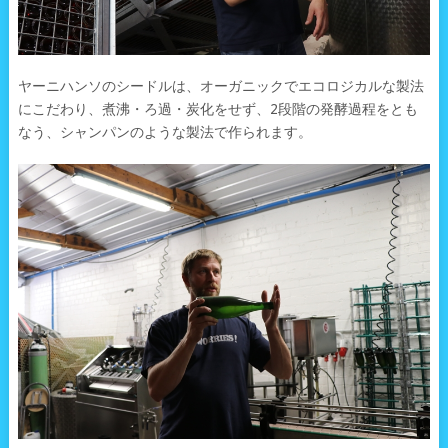
ヤーニハンソのシードルは、オーガニックでエコロジカルな製法
にこだわり、煮沸・ろ過・炭化をせず、2段階の発酵過程をとも
なう、シャンパンのような製法で作られます。