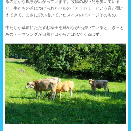
るのどかな風景が広がっています。牧場のあいだを歩いている
と、牛たちの首につけられたベルの「カラカラ」という音が聞こ
えてきて、まさに思い描いていたスイスのイメージそのもの。
牛たちが草原にたたずむ様子を眺めながら歩いていると、きっと
あのテーマソングが自然と口からこぼれてくるはず。