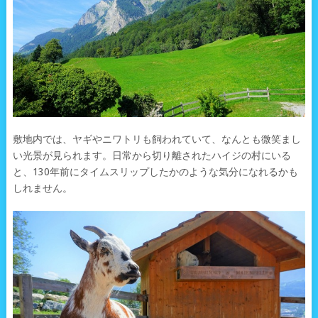
敷地内では、ヤギやニワトリも飼われていて、なんとも微笑まし
い光景が見られます。日常から切り離されたハイジの村にいる
と、130年前にタイムスリップしたかのような気分になれるかも
しれません。