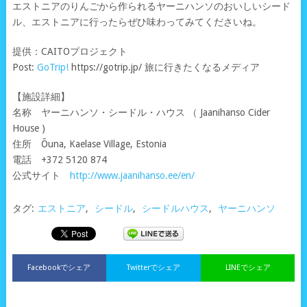
エストニアのりんごから作られるヤーニハンソのおいしいシード
ル、エストニアに行ったらぜひ味わってみてくださいね。
提供：CAITOプロジェクト
Post:
GoTrip!
https://gotrip.jp/ 旅に行きたくなるメディア
【施設詳細】
名称 ヤーニハンソ・シードル・ハウス （ Jaanihanso Cider
House )
住所 Õuna, Kaelase Village, Estonia
電話 +372 5120 874
公式サイト
http://www.jaanihanso.ee/en/
タグ:
エストニア
,
シードル
,
シードルハウス
,
ヤーニハンソ
Facebookでシェア
Twitterでシェア
LINEでシェア