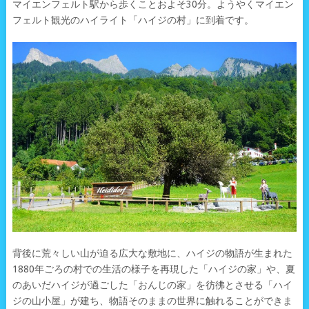
マイエンフェルト駅から歩くことおよそ30分。ようやくマイエン
フェルト観光のハイライト「ハイジの村」に到着です。
背後に荒々しい山が迫る広大な敷地に、ハイジの物語が生まれた
1880年ごろの村での生活の様子を再現した「ハイジの家」や、夏
のあいだハイジが過ごした「おんじの家」を彷彿とさせる「ハイ
ジの山小屋」が建ち、物語そのままの世界に触れることができま