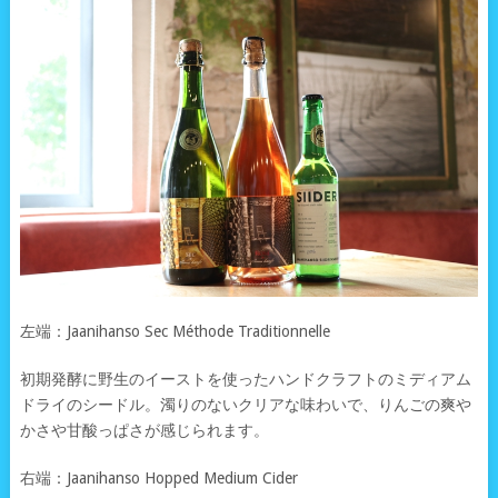
左端：Jaanihanso Sec Méthode Traditionnelle
初期発酵に野生のイーストを使ったハンドクラフトのミディアム
ドライのシードル。濁りのないクリアな味わいで、りんごの爽や
かさや甘酸っぱさが感じられます。
右端：Jaanihanso Hopped Medium Cider