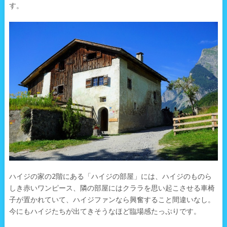
す。
ハイジの家の2階にある「ハイジの部屋」には、ハイジのものら
しき赤いワンピース、隣の部屋にはクララを思い起こさせる車椅
子が置かれていて、ハイジファンなら興奮すること間違いなし。
今にもハイジたちが出てきそうなほど臨場感たっぷりです。