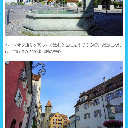
バーンオフ通りを真っすぐ進むと左に見えてくる細い坂道に入れ
ば、市庁舎などが建つ村の中心。