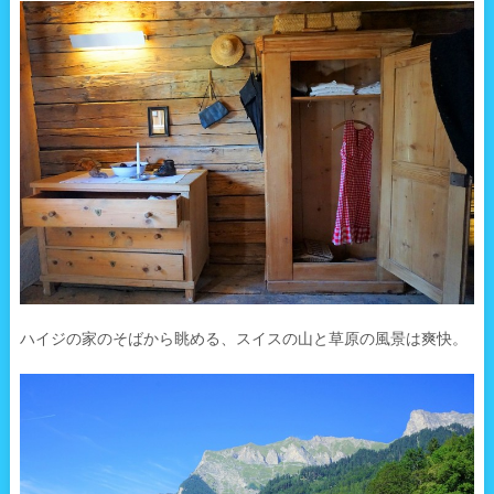
ハイジの家のそばから眺める、スイスの山と草原の風景は爽快。