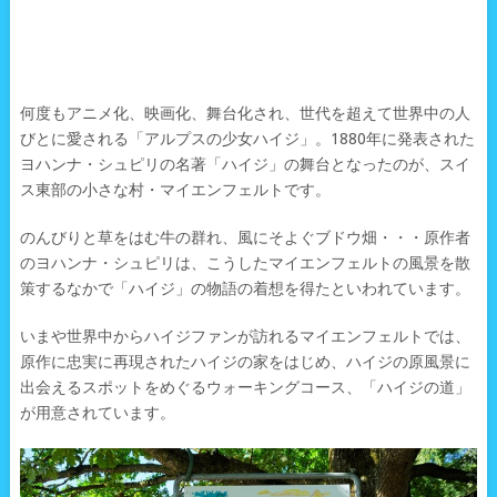
何度もアニメ化、映画化、舞台化され、世代を超えて世界中の人
びとに愛される「アルプスの少女ハイジ」。1880年に発表された
ヨハンナ・シュピリの名著「ハイジ」の舞台となったのが、スイ
ス東部の小さな村・マイエンフェルトです。
のんびりと草をはむ牛の群れ、風にそよぐブドウ畑・・・原作者
のヨハンナ・シュピリは、こうしたマイエンフェルトの風景を散
策するなかで「ハイジ」の物語の着想を得たといわれています。
いまや世界中からハイジファンが訪れるマイエンフェルトでは、
原作に忠実に再現されたハイジの家をはじめ、ハイジの原風景に
出会えるスポットをめぐるウォーキングコース、「ハイジの道」
が用意されています。