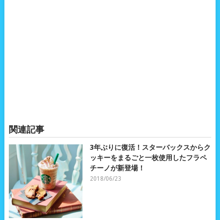
関連記事
3年ぶりに復活！スターバックスからク
ッキーをまるごと一枚使用したフラペ
チーノが新登場！
2018/06/23