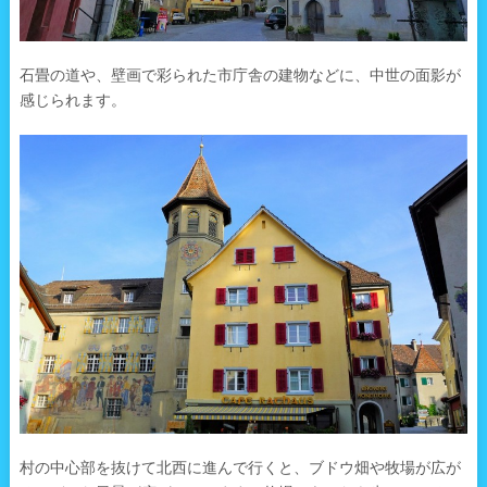
石畳の道や、壁画で彩られた市庁舎の建物などに、中世の面影が
感じられます。
村の中心部を抜けて北西に進んで行くと、ブドウ畑や牧場が広が