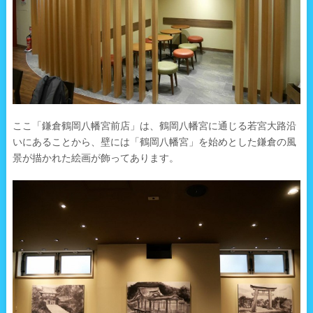
ここ「鎌倉鶴岡八幡宮前店」は、鶴岡八幡宮に通じる若宮大路沿
いにあることから、壁には「鶴岡八幡宮」を始めとした鎌倉の風
景が描かれた絵画が飾ってあります。