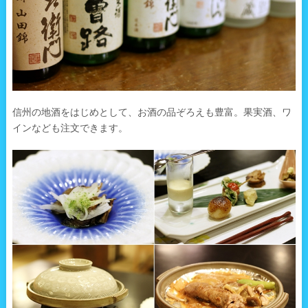
信州の地酒をはじめとして、お酒の品ぞろえも豊富。果実酒、ワ
インなども注文できます。