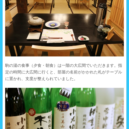
駒の湯の食事（夕食・朝食）は一階の大広間でいただきます。指
定の時間に大広間に行くと、部屋の名前がかかれた札がテーブル
に置かれ、支度が整えられていました。