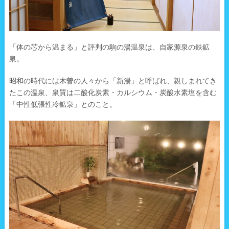
「体の芯から温まる」と評判の駒の湯温泉は、自家源泉の鉄鉱
泉。
昭和の時代には木曽の人々から「新湯」と呼ばれ、親しまれてき
たこの温泉、泉質は二酸化炭素・カルシウム・炭酸水素塩を含む
「中性低張性冷鉱泉」とのこと。