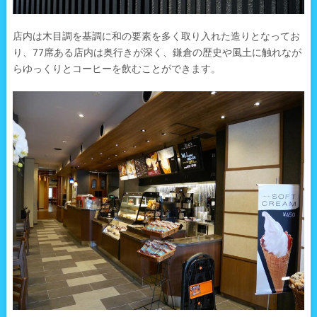
店内は木目調を基調に和の要素を多く取り入れた造りとなってお
り、77席ある店内は奥行きが深く、鎌倉の歴史や風土に触れなが
らゆっくりとコーヒーを飲むことができます。