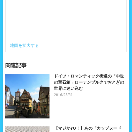
地図を拡大する
関連記事
ドイツ・ロマンティック街道の「中世
の宝石箱」ローテンブルクでおとぎの
世界に迷い込む
2016/08/31
【マジかYO！】あの「カップヌード