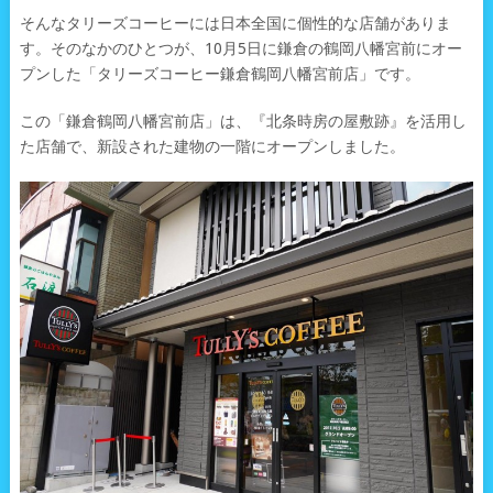
そんなタリーズコーヒーには日本全国に個性的な店舗がありま
す。そのなかのひとつが、10月5日に鎌倉の鶴岡八幡宮前にオー
プンした「タリーズコーヒー鎌倉鶴岡八幡宮前店」です。
この「鎌倉鶴岡八幡宮前店」は、『北条時房の屋敷跡』を活用し
た店舗で、新設された建物の一階にオープンしました。