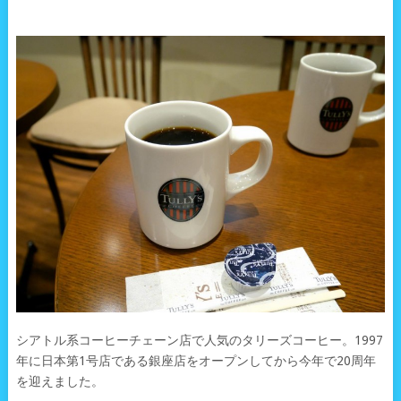
シアトル系コーヒーチェーン店で人気のタリーズコーヒー。1997
年に日本第1号店である銀座店をオープンしてから今年で20周年
を迎えました。