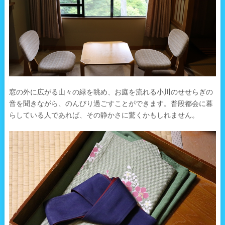
窓の外に広がる山々の緑を眺め、お庭を流れる小川のせせらぎの
音を聞きながら、のんびり過ごすことができます。普段都会に暮
らしている人であれば、その静かさに驚くかもしれません。