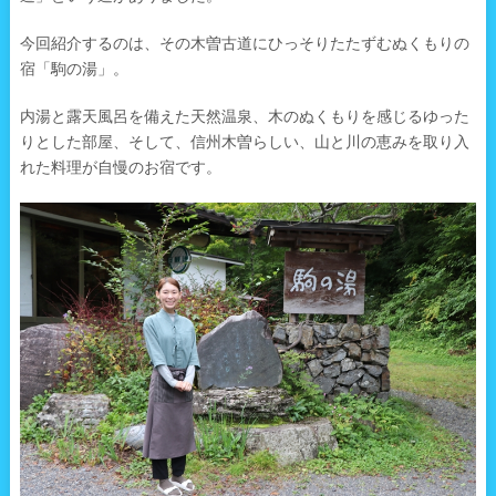
今回紹介するのは、その木曽古道にひっそりたたずむぬくもりの
宿「駒の湯」。
内湯と露天風呂を備えた天然温泉、木のぬくもりを感じるゆった
りとした部屋、そして、信州木曽らしい、山と川の恵みを取り入
れた料理が自慢のお宿です。