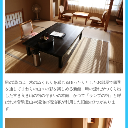
駒の湯には、木のぬくもりを感じるゆったりとしたお部屋で四季
を通じてまわりの山々の彩を楽しめる新館、時の流れがつくり出
した古き良き山の宿の佇まいの本館、かつて「ランプの宿」と呼
ばれ木曽駒登山や湯治の宿泊客が利用した旧館の3つがありま
す。