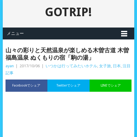
GOTRIP!
メニュー
山々の彩りと天然温泉が楽しめる木曽古道 木曽
福島温泉 ぬくもりの宿「駒の湯」
ayan
|
2017/10/06
|
いつかは行ってみたいホテル
,
女子旅
,
日本
,
注目
記事
Facebookでシェア
Twitterでシェア
LINEでシェア