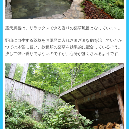
露天風呂は、リラックスできる香りの薬草風呂となっています。
野山に自生する薬草をお風呂に入れさまざまな病を治していたか
つての木曽に習い、数種類の薬草を効果的に配合しているそう。
決して強い香りではないのですが、心身がほぐされるようです。