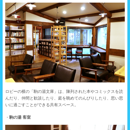
ロビーの横の「駒の湯文庫」は、陳列された本やコミックスを読
んだり、仲間と歓談したり、庭を眺めてのんびりしたり、思い思
いに過ごすことができる共有スペース。
・
駒の湯 客室