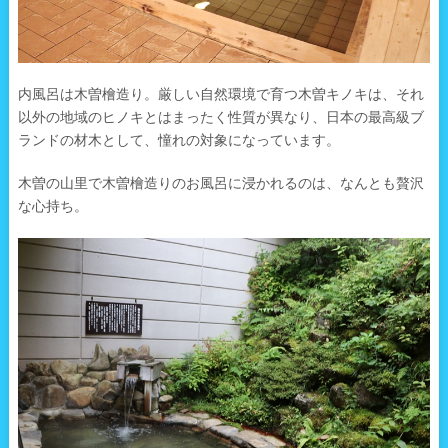
内風呂は木曽檜造り。厳しい自然環境で育つ木曽キノキは、それ
以外の地域のヒノキとはまったく性質が異なり、日本の最高級ブ
ランドの材木として、憧れの対象になっています。
木曽の山里で木曽檜造りのお風呂に浸かれるのは、なんとも贅沢
な心持ち。