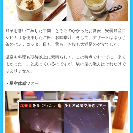
野菜を巻いて蒸した牛肉、とろろのかかったお蕎麦、安曇野産コ
シヒカリを使用したご飯、お味噌汁、そして、デザートはほうじ
茶のパンナコッタ。目も、舌も、お腹も大満足の夕食でした。
温泉も料理も期待以上に素晴らしく、この時点でもすでに「来て
よかった！」と思っているのですが、駒の湯の魅力はそれだけで
はありません。
・
星空体感ツアー