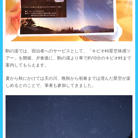
駒の湯では、宿泊者へのサービスとして、「キビオ峠星空体感ツ
アー」を開催、夕食後に、駒の湯より車で約10分のキビオ峠まで
案内してもらえます。
夏から秋にかけては天の川、晩秋から初春までは澄んだ星空が楽
しめるとのことで、筆者も参加してきました。