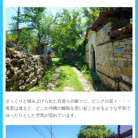
ざっくりと積み上げられた石造りの家々に、ピンクの花々・・・
風景は違えど、どこか沖縄の離島を思い起こさせるような平和で
ゆったりとした空気が流れています。