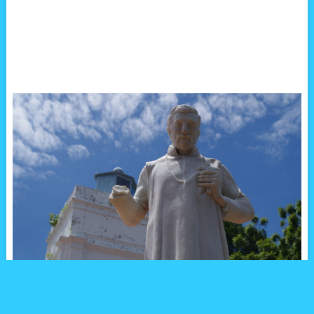
東南アジアは「宗教の宝庫」と言えます。キリスト教、イスラム