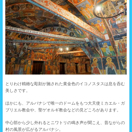
とりわけ精緻な彫刻が施された黄金色のイコノスタスは息を呑む
美しさです。
ほかにも、アルバナシで唯一のドームをもつ大天使ミカエル・ガ
ブリエル教会や、聖ゲオルギ教会などの見どころがあります。
中心部から少し外れるとニワトリの鳴き声が聞こえ、昔ながらの
村の風景が広がるアルバナシ。