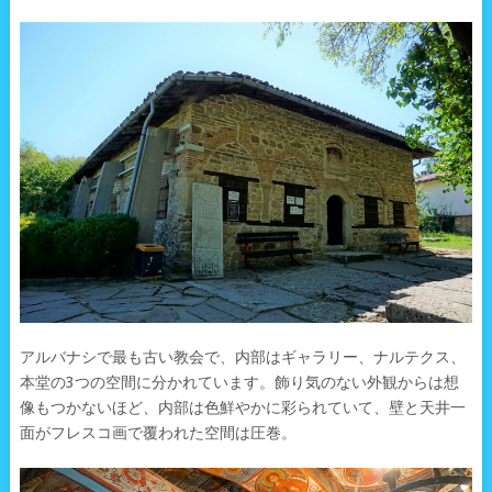
アルバナシで最も古い教会で、内部はギャラリー、ナルテクス、
本堂の3つの空間に分かれています。飾り気のない外観からは想
像もつかないほど、内部は色鮮やかに彩られていて、壁と天井一
面がフレスコ画で覆われた空間は圧巻。