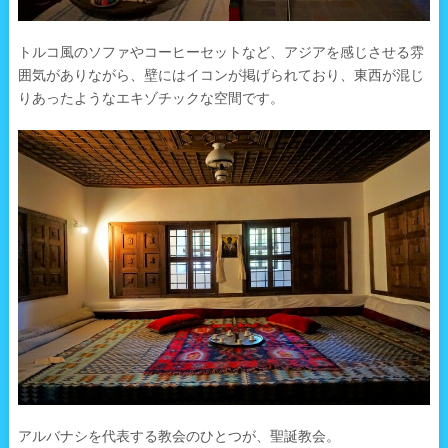
トルコ風のソファやコーヒーセットなど、アジアを感じさせる雰
囲気がありながら、壁にはイコンが掲げられており、東西が混じ
りあったようなエキゾチックな空間です。
アルバナシを代表する教会のひとつが、聖誕教会。