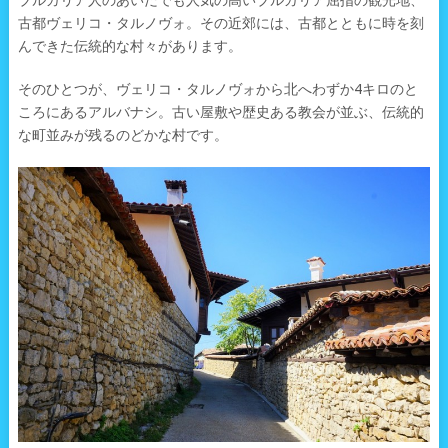
ブルガリア人のあいだでも人気の高いブルガリア屈指の観光地、
古都ヴェリコ・タルノヴォ。その近郊には、古都とともに時を刻
んできた伝統的な村々があります。
そのひとつが、ヴェリコ・タルノヴォから北へわずか4キロのと
ころにあるアルバナシ。古い屋敷や歴史ある教会が並ぶ、伝統的
な町並みが残るのどかな村です。