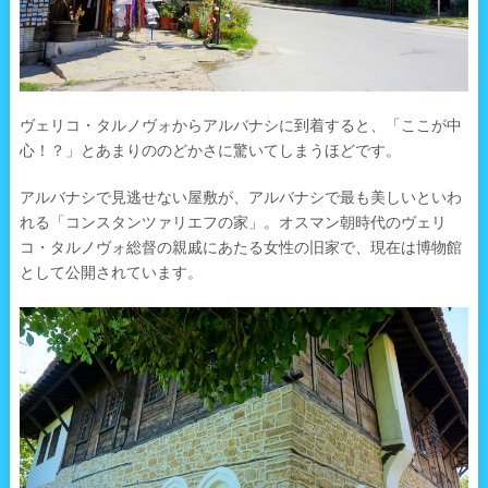
ヴェリコ・タルノヴォからアルバナシに到着すると、「ここが中
心！？」とあまりののどかさに驚いてしまうほどです。
アルバナシで見逃せない屋敷が、アルバナシで最も美しいといわ
れる「コンスタンツァリエフの家」。オスマン朝時代のヴェリ
コ・タルノヴォ総督の親戚にあたる女性の旧家で、現在は博物館
として公開されています。