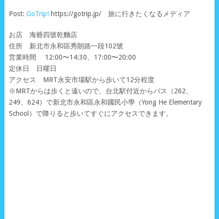
Post:
GoTrip!
https://gotrip.jp/ 旅に行きたくなるメディア
お店 海爺四號乾麵店
住所 新北市永和區秀朗路一段102號
営業時間 12:00〜14:30、17:00〜20:00
定休日 日曜日
アクセス MRT永安市場駅から歩いて12分程度
※MRTからは歩くと遠いので、台北駅付近からバス（262、
249、624）で新北市永和區永和國民小學（Yong He Elementary
School）で降りると歩いてすぐにアクセスできます。