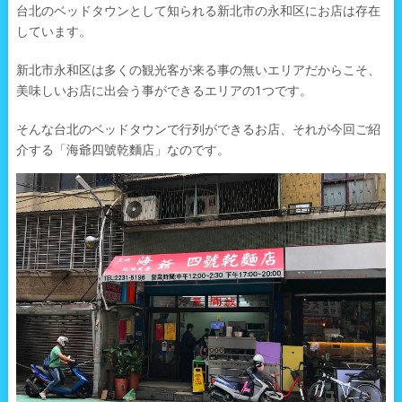
台北のベッドタウンとして知られる新北市の永和区にお店は存在
しています。
新北市永和区は多くの観光客が来る事の無いエリアだからこそ、
美味しいお店に出会う事ができるエリアの1つです。
そんな台北のベッドタウンで行列ができるお店、それが今回ご紹
介する「海爺四號乾麵店」なのです。