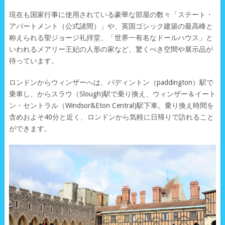
現在も国家行事に使用されている豪華な部屋の数々「ステート・
アパートメント（公式諸間）」や、英国ゴシック建築の最高峰と
称えられる聖ジョージ礼拝堂、「世界一有名なドールハウス」と
いわれるメアリー王妃の人形の家など、驚くべき空間や展示品が
待っています。
ロンドンからウィンザーへは、パディントン（paddington）駅で
乗車し、からスラウ（Slough)駅で乗り換え、ウィンザー＆イート
ン・セントラル（Windsor&Eton Central)駅下車。乗り換え時間を
含めおよそ40分と近く、ロンドンから気軽に日帰りで訪れること
ができます。