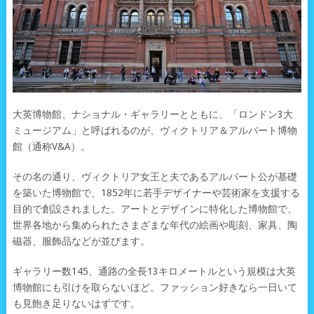
大英博物館、ナショナル・ギャラリーとともに、「ロンドン3大
ミュージアム」と呼ばれるのが、ヴィクトリア＆アルバート博物
館（通称V&A）。
その名の通り、ヴィクトリア女王と夫であるアルバート公が基礎
を築いた博物館で、1852年に若手デザイナーや芸術家を支援する
目的で創設されました。アートとデザインに特化した博物館で、
世界各地から集められたさまざまな年代の絵画や彫刻、家具、陶
磁器、服飾品などが並びます。
ギャラリー数145、通路の全長13キロメートルという規模は大英
博物館にも引けを取らないほど。ファッション好きなら一日いて
も見飽き足りないはずです。