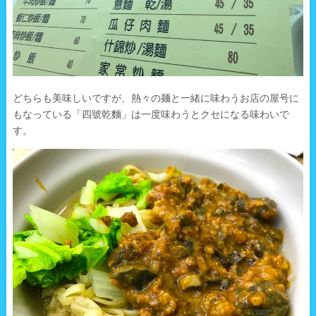
どちらも美味しいですが、熱々の麺と一緒に味わうお店の屋号に
もなっている「四號乾麵」は一度味わうとクセになる味わいで
す。