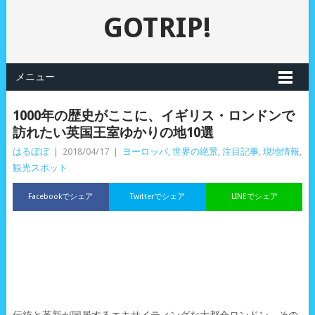
GOTRIP!
メニュー
1000年の歴史がここに、イギリス・ロンドンで
訪れたい英国王室ゆかりの地10選
はるぼぼ
|
2018/04/17
|
ヨーロッパ
,
世界の絶景
,
注目記事
,
現地情報
,
観光スポット
Facebookでシェア
Twitterでシェア
LINEでシェア