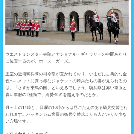
ウエストミンスター寺院とナショナル・ギャラリーの中間あたり
に位置するのが、ホース・ガーズ。
王室の近衛騎兵隊の司令部が置かれており、いまだに古典的な金
色ヘルメットに真っ赤なジャケットの騎兵たちの姿が見られるの
は、「さすが乗馬の国」といえるでしょう。騎兵隊は赤い軍服と
青い軍服の2種類で、総勢40名を超えるのだとか。
月～土の11時と、日曜の10時からは見ごたえのある騎兵交替も行
われます。バッキンガム宮殿の衛兵交替式よりも人だかりが少な
い穴場です。