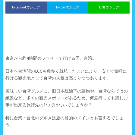
Facebookでシェア
Twitterでシェア
LINEでシェア
東京から約4時間のフライトで行ける国、台湾。
日本〜台湾間のLCCも数多く就航したことにより、安くて気軽に
行ける観光地として台湾の人気は高まりつつあります。
美味しい台湾グルメに、旧日本統治下の建物や、台湾ならではの
絶景など、多くの観光スポットがあるため、何度行っても楽しむ
事が出来る旅行先の1つではないでしょうか？
特に台湾・台北のグルメは旅の目的のメインとも言えるでしょ
う。