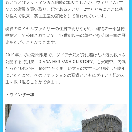
もともとはノッティンガム伯爵の私邸でしたが、ウィリアム3世
がこの宮殿を買い取り、妃であるメアリー2世とともにここに移
り住んで以来、英国王室の宮殿として使われています。
現役のロイヤルファミリーの住居でありながら、建物の一部は博
物館として公開されていて、17世紀以来の華やかな英国王室の歴
史をたどることができます。
2019年までの期間限定で、ダイアナ妃が身に着けた衣装の数々を
公開する特別展「DIANA HER FASHION STORY」も実施中。内気
だった10代から、優雅でたくましい大人の女性へと脱皮した晩年
にいたるまで、そのファッションの変遷とともにダイアナ妃の人
生を振り返ることができます。
・ウィンザー城