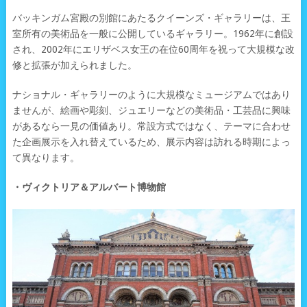
バッキンガム宮殿の別館にあたるクイーンズ・ギャラリーは、王
室所有の美術品を一般に公開しているギャラリー。1962年に創設
され、2002年にエリザベス女王の在位60周年を祝って大規模な改
修と拡張が加えられました。
ナショナル・ギャラリーのように大規模なミュージアムではあり
ませんが、絵画や彫刻、ジュエリーなどの美術品・工芸品に興味
があるなら一見の価値あり。常設方式ではなく、テーマに合わせ
た企画展示を入れ替えているため、展示内容は訪れる時期によっ
て異なります。
・ヴィクトリア＆アルバート博物館