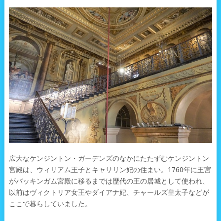
広大なケンジントン・ガーデンズのなかにたたずむケンジントン
宮殿は、ウィリアム王子とキャサリン妃の住まい。1760年に王宮
がバッキンガム宮殿に移るまでは歴代の王の居城として使われ、
以前はヴィクトリア女王やダイアナ妃、チャールズ皇太子などが
ここで暮らしていました。