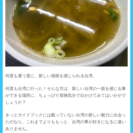
何度も通う度に、新しい側面を感じられる台湾。
何度も台湾に行った！そんな方は、新しい台湾の一面を感じる事
ができる場所に、ちょっぴり冒険気分で出かけてみてはいかがで
しょうか？
きっとガイドブックには載っていない台湾の新しい魅力に出会っ
たのなら、これまでよりももっと、台湾の事が好きになるに違い
ありません。