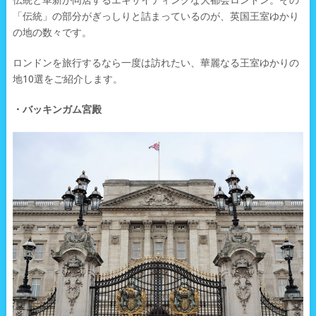
伝統と革新が同居するエキサイティングな大都会ロンドン。その
「伝統」の部分がぎっしりと詰まっているのが、英国王室ゆかり
の地の数々です。
ロンドンを旅行するなら一度は訪れたい、華麗なる王室ゆかりの
地10選をご紹介します。
・バッキンガム宮殿