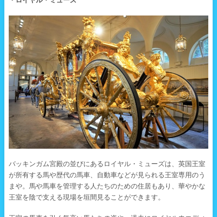
・ロイヤル・ミューズ
バッキンガム宮殿の並びにあるロイヤル・ミューズは、英国王室
が所有する馬や歴代の馬車、自動車などが見られる王室専用のう
まや。馬や馬車を管理する人たちのための住居もあり、華やかな
王室を陰で支える現場を垣間見ることができます。