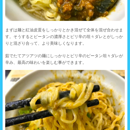
まずは麺と紅油皮蛋をしっかりとかき混ぜて全体を混ぜ合わせま
す。そうするとピータンの濃厚さとピリ辛の坦々ダレとがしっか
りと混ざり合って、より美味しくなります。
茹でたてアツアツの麺にしっかりとピリ辛のピータン坦々ダレが
辛み、最高の味わいを楽しむ事ができます。