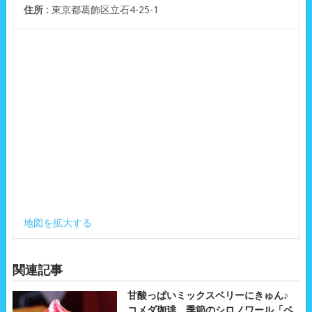
住所
: 東京都葛飾区立石4-25-1
地図を拡大する
関連記事
甘酸っぱいミックスベリーにきゅん♪
コメダ珈琲 季節のシロノワール「ベ