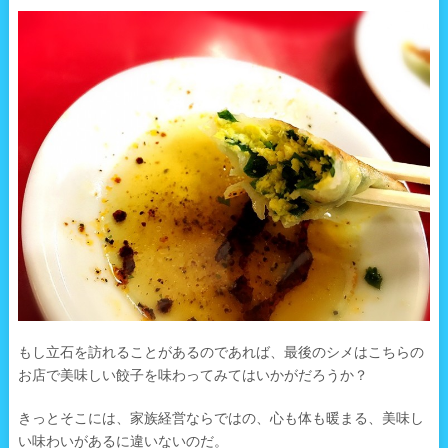
もし立石を訪れることがあるのであれば、最後のシメはこちらの
お店で美味しい餃子を味わってみてはいかがだろうか？
きっとそこには、家族経営ならではの、心も体も暖まる、美味し
い味わいがあるに違いないのだ。