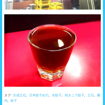
タグ:
京成立石
,
日本餃子紀行
,
水餃子
,
焼きニラ餃子
,
立石
,
蘭
州
,
餃子