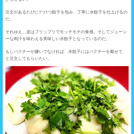
注文があるたびに1つ1つ餃子を包み、丁寧に水餃子を仕上げるの
だ。
それゆえ、皮はプリップリでモッチモチの食感、そしてジューシ
ーな肉汁を味わえる美味しい水餃子となっているのだ。
もしパクチーが嫌いでなければ、水餃子にはパクチーを載せて、
と注文してもらいたい。