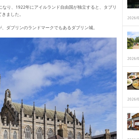
になり、1922年にアイルランド自由国が独立すると、タブリ
てきました。
2026/
が、ダブリンのランドマークでもあるダブリン城。
2026/
2026/