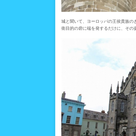
城と聞いて、ヨーロッパの王侯貴族の
衛目的の砦に端を発するだけに、その