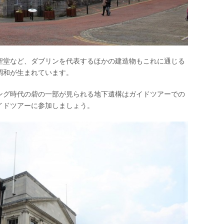
聖堂など、ダブリンを代表するほかの建造物もこれに通じる
調和が生まれています。
ング時代の砦の一部が見られる地下遺構はガイドツアーでの
イドツアーに参加しましょう。