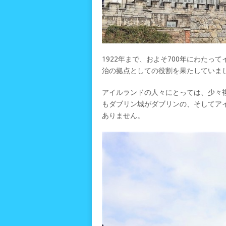
1922年まで、およそ700年にわた
治の拠点としての役割を果たしていま
アイルランドの人々にとっては、少々
もダブリン城がダブリンの、そしてア
ありません。