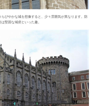
きらびやかな城を想像すると、少々雰囲気が異なります。防
姿は堅固な城砦といった趣。