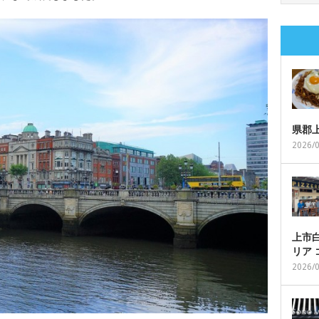
県郡
2026/
上市白
リア
2026/