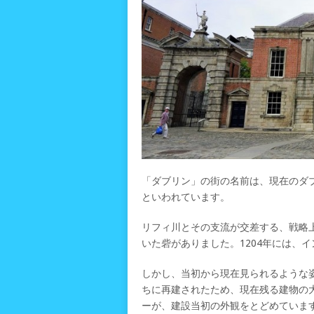
「ダブリン」の街の名前は、現在のダブリ
といわれています。
リフィ川とその支流が交差する、戦略
いた砦がありました。1204年には、
しかし、当初から現在見られるような
ちに再建されたため、現在残る建物の大
ーが、建設当初の外観をとどめていま