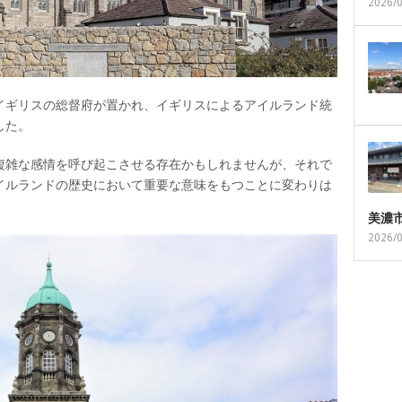
2026/
ってイギリスの総督府が置かれ、イギリスによるアイルランド統
した。
複雑な感情を呼び起こさせる存在かもしれませんが、それで
イルランドの歴史において重要な意味をもつことに変わりは
美濃
2026/