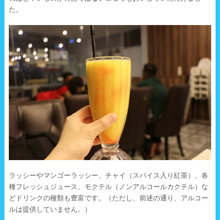
た。
ラッシーやマンゴーラッシー、チャイ（スパイス入り紅茶）、各
種フレッシュジュース、モクテル（ノンアルコールカクテル）な
どドリンクの種類も豊富です。（ただし、前述の通り、アルコー
ルは提供していません。）