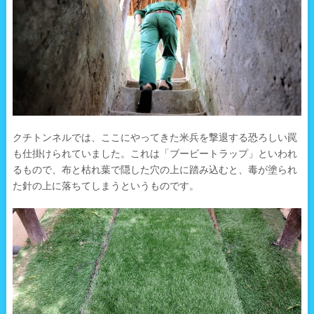
クチトンネルでは、ここにやってきた米兵を撃退する恐ろしい罠
も仕掛けられていました。これは「ブービートラップ」といわれ
るもので、布と枯れ葉で隠した穴の上に踏み込むと、毒が塗られ
た針の上に落ちてしまうというものです。