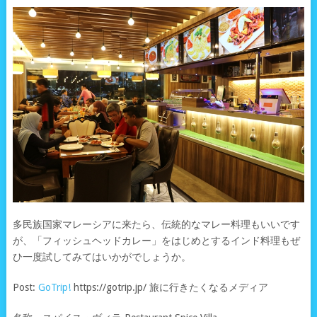
多民族国家マレーシアに来たら、伝統的なマレー料理もいいです
が、「フィッシュヘッドカレー」をはじめとするインド料理もぜ
ひ一度試してみてはいかがでしょうか。
Post:
GoTrip!
https://gotrip.jp/ 旅に行きたくなるメディア