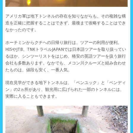
アメリカ軍は地下トンネルの存在を知りながらも、その複雑な構
造を正確に把握することはできず、最後まで攻略することはでき
なかったのです。
ホーチミンからクチへの日帰り旅行は、ツアーの利用が便利。
HISやJTB、TNKトラベルJAPANでは日本語ツアーを取り扱ってい
るほか、シンツーリストをはじめ、格安の英語ツアーを扱う旅行
会社も多数あります。なかでも、メコン川クルーズと組み合わせ
たものは、値段も安く、一番人気。
現在見学ができる地下トンネルは、「ベンユック」と「ベンディ
ン」の2ヵ所があり、観光用に広げられた一部のトンネルには、
実際に入ることもできます。