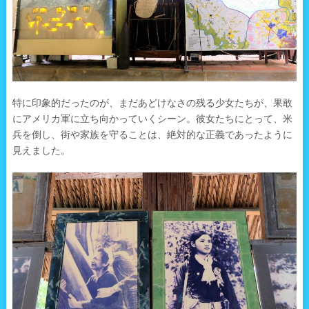
特に印象的だったのが、まだあどけなさの残る少女たちが、果敢
にアメリカ軍に立ち向かっていくシーン。彼女たちにとって、米
兵を倒し、街や家族を守ることは、絶対的な正義であったように
見えました。