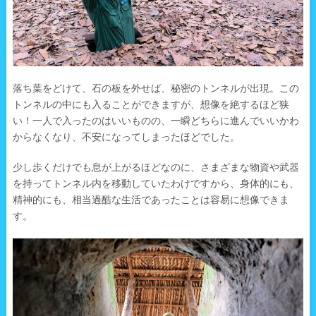
落ち葉をどけて、石の板を外せば、秘密のトンネルが出現。この
トンネルの中にも入ることができますが、想像を絶するほど狭
い！一人で入ったのはいいものの、一瞬どちらに進んでいいかわ
からなくなり、不安になってしまったほどでした。
少し歩くだけでも息が上がるほどなのに、さまざまな物資や武器
を持ってトンネル内を移動していたわけですから、身体的にも、
精神的にも、相当過酷な生活であったことは容易に想像できま
す。