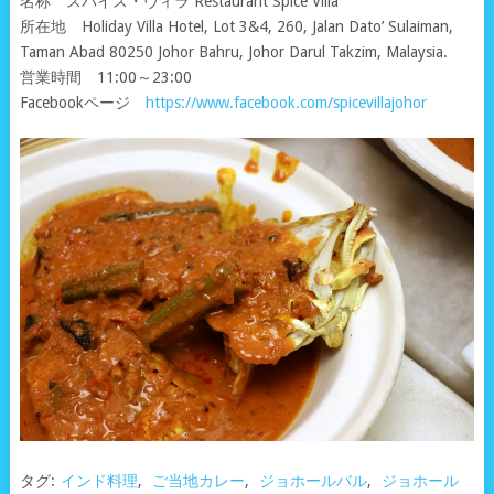
名称 スパイス・ヴィラ Restaurant Spice Villa
所在地 Holiday Villa Hotel, Lot 3&4, 260, Jalan Dato’ Sulaiman,
Taman Abad 80250 Johor Bahru, Johor Darul Takzim, Malaysia.
営業時間 11:00～23:00
Facebookページ
https://www.facebook.com/spicevillajohor
タグ:
インド料理
,
ご当地カレー
,
ジョホールバル
,
ジョホール