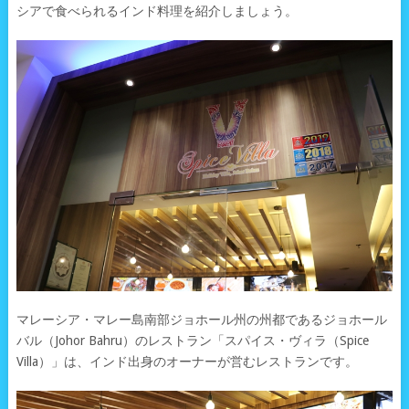
シアで食べられるインド料理を紹介しましょう。
マレーシア・マレー島南部ジョホール州の州都であるジョホール
バル（Johor Bahru）のレストラン「スパイス・ヴィラ（Spice
Villa）」は、インド出身のオーナーが営むレストランです。