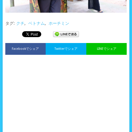
タグ:
クチ
,
ベトナム
,
ホーチミン
Facebookでシェア
Twitterでシェア
LINEでシェア