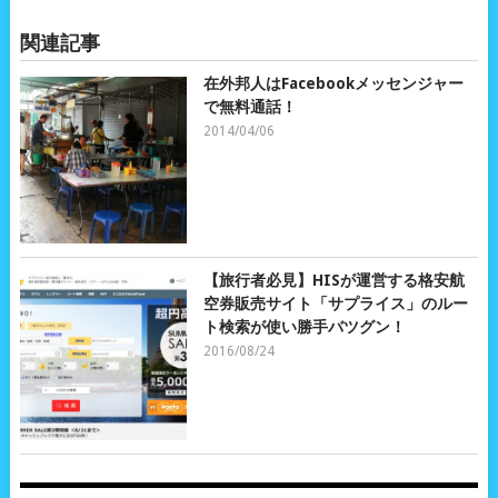
関連記事
在外邦人はFacebookメッセンジャー
で無料通話！
2014/04/06
【旅行者必見】HISが運営する格安航
空券販売サイト「サプライス」のルー
ト検索が使い勝手バツグン！
2016/08/24