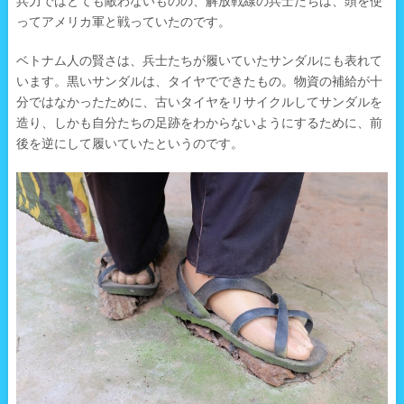
兵力ではとても敵わないものの、解放戦線の兵士たちは、頭を使
ってアメリカ軍と戦っていたのです。
ベトナム人の賢さは、兵士たちが履いていたサンダルにも表れて
います。黒いサンダルは、タイヤでできたもの。物資の補給が十
分ではなかったために、古いタイヤをリサイクルしてサンダルを
造り、しかも自分たちの足跡をわからないようにするために、前
後を逆にして履いていたというのです。