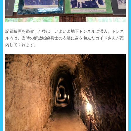
記録映画を鑑賞した後は、いよいよ地下トンネルに潜入。トンネ
ル内は、当時の解放戦線兵士の衣装に身を包んだガイドさんが案
内してくれます。