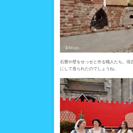
石畳や壁をせっせと作る職人たち。現
にして造られたのでしょうね。