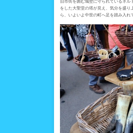
旧市街を囲む城壁に守られているネル
をした大聖堂の塔が見え、気分を盛り
ら、いよいよ中世の町へ足を踏み入れ