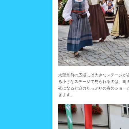
大聖堂前の広場には大きなステージが
る小さなステージで見られるのは、町
夜になると迫力たっぷりの炎のショー
きます。