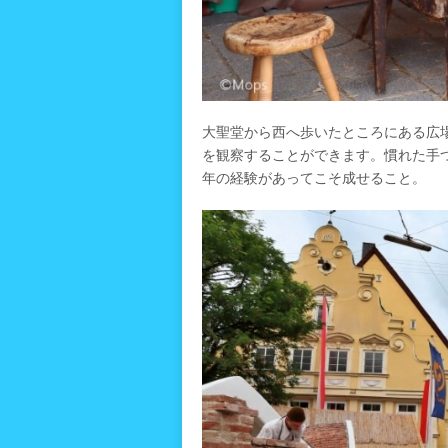
大聖堂から西へ歩いたところにある広
を観察することができます。慣れた手
年の経験があってこそ成せること。