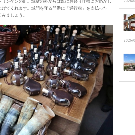
2026/
トリンゲンの町。城壁の外からは既にお祭り仕様におめかし
上げてくれます。城門を守る門番に「通行税」を支払った
てみましょう。
2026/