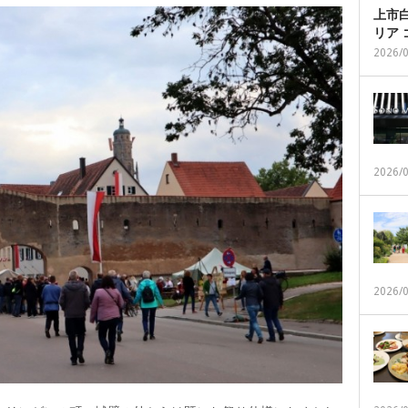
上市白
リア
2026/
2026/
2026/