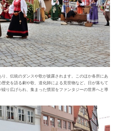
あり、伝統のダンスや歌が披露されます。このほか各所にあ
の歴史を語る劇や歌、道化師による見世物など。日が落ちて
が繰り広げられ、集まった慣習をファンタジーの世界へと導