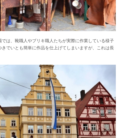
場では、靴職人やブリキ職人たちが実際に作業している様子
つきでいとも簡単に作品を仕上げてしまいますが、これは長