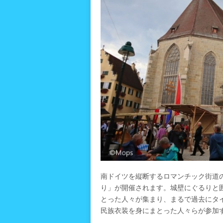
南ドイツを縦断するロマンチック街道
り」が開催されます。城壁にぐるりと
とった人々が集まり、まるで過去にタ
民族衣装を身にまとった人々らが参加