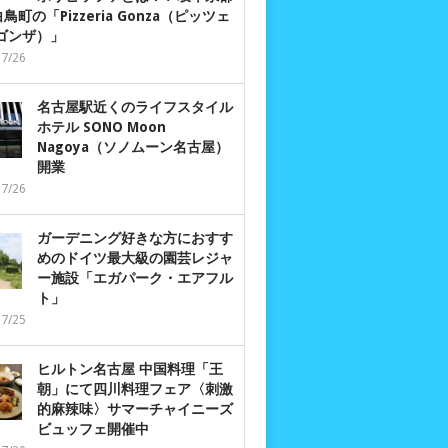
鳥町の「Pizzeria Gonza（ピッツェ
 ゴンザ）」
07/26
名古屋駅近くのライフスタイル
ホテル SONO Moon
Nagoya（ソノムーン名古屋）
開業
07/26
ガーデニング好きな方におすす
めのドイツ最大級の園芸レジャ
ー施設「エガパーク・エアフル
ト」
07/25
ヒルトン名古屋 中国料理「王
朝」にて四川料理フェア〈刺激
的麻辣味〉サマーチャイニーズ
ビュッフェ開催中