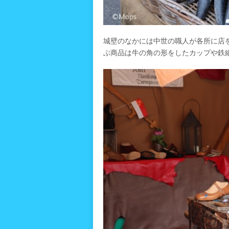
城壁のなかには中世の職人が各所に店
ぶ商品は牛の角の形をしたカップや鉄