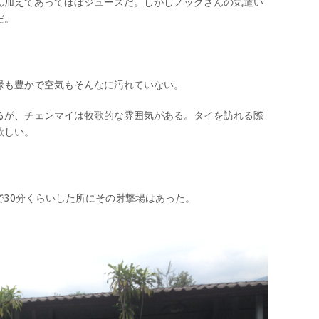
ん加えてあってほぼジュースだ。しかしノックさんの気遣い
だ。
緑も豊かで空気もそんなに汚れていない。
るが、チェンマイは牧歌的な雰囲気がある。タイを訪れる際
欲しい。
で30分くらいした所にその射撃場はあった。