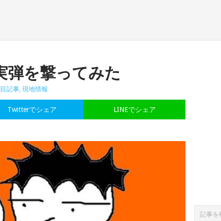
実弾を撃ってみた
目記事
,
現地情報
Twitterでシェア
LINEでシェア