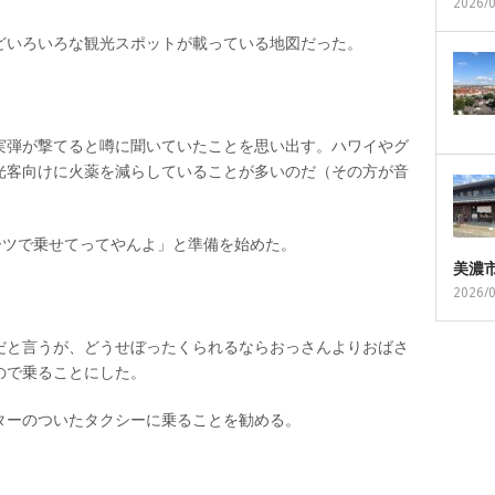
2026/
どいろいろな観光スポットが載っている地図だった。
実弾が撃てると噂に聞いていたことを思い出す。ハワイやグ
光客向けに火薬を減らしていることが多いのだ（その方が音
ーツで乗せてってやんよ」と準備を始めた。
美濃
2026/
だと言うが、どうせぼったくられるならおっさんよりおばさ
ので乗ることにした。
ターのついたタクシーに乗ることを勧める。