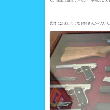
た。最近は慣れてきたが、本物のピス
受付には優しそうなお姉さんが2人い