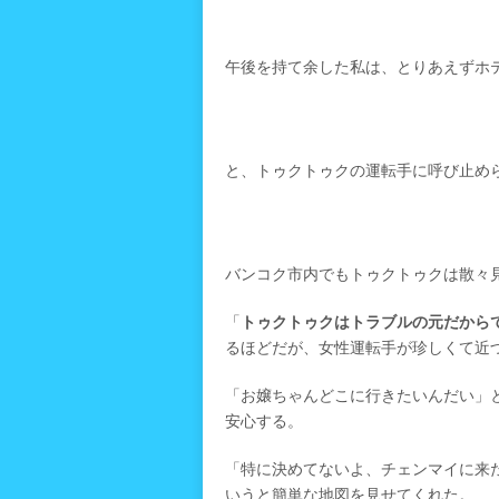
午後を持て余した私は、とりあえずホ
と、トゥクトゥクの運転手に呼び止め
バンコク市内でもトゥクトゥクは散々
「
トゥクトゥクはトラブルの元だから
るほどだが、女性運転手が珍しくて近
「お嬢ちゃんどこに行きたいんだい」
安心する。
「特に決めてないよ、チェンマイに来
いうと簡単な地図を見せてくれた。