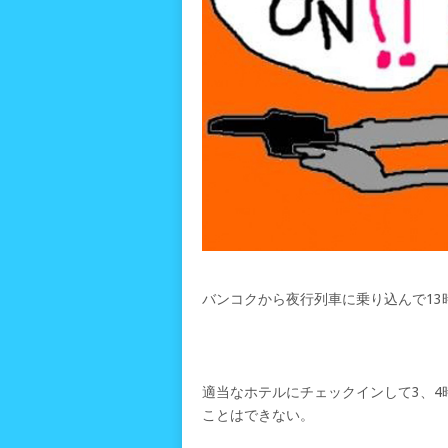
バンコクから夜行列車に乗り込んで13
適当なホテルにチェックインして3、
ことはできない。