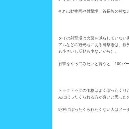
それは動物園や射撃場、首長族の村な
タイの射撃場は火薬を減らしていない
アムなどの観光地にある射撃場は、観
も小さいし反動も少ないから）。
射撃をやってみたいと言うと「100バ
トゥクトゥクの価格はよくぼったくり
んにぼったくられる方が良いと思った
絶対にぼったくられたくない人はメー