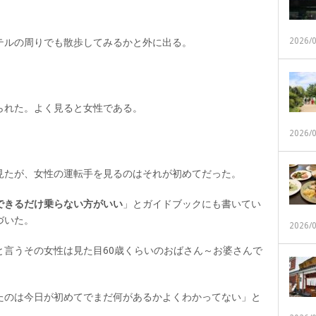
2026/
テルの周りでも散歩してみるかと外に出る。
られた。よく見ると女性である。
2026/
見たが、女性の運転手を見るのはそれが初めてだった。
できるだけ乗らない方がいい
」とガイドブックにも書いてい
づいた。
2026/
と言うその女性は見た目60歳くらいのおばさん～お婆さんで
たのは今日が初めてでまだ何があるかよくわかってない」と