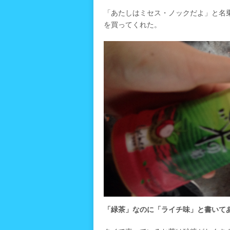
「あたしはミセス・ノックだよ」と名
を買ってくれた。
「緑茶」なのに「ライチ味」と書いて