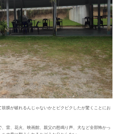
て鼓膜が破れるんじゃないかとビクビクしたが驚くことにお
で、雷、花火、映画館、親父の怒鳴り声、犬など全部怖かっ