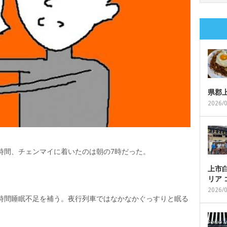
県郡
2026/
時間、チェンマイに着いたのは朝の7時だった。
上市白
リア
2026/
4時間睡眠不足を補う。夜行列車ではなかなかぐっすりと眠る