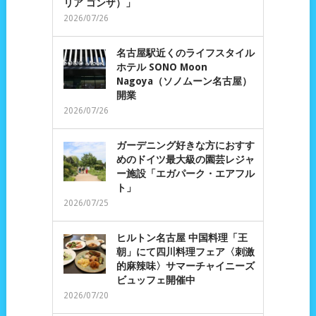
リア ゴンザ）」
2026/07/26
名古屋駅近くのライフスタイル
ホテル SONO Moon
Nagoya（ソノムーン名古屋）
開業
2026/07/26
ガーデニング好きな方におすす
めのドイツ最大級の園芸レジャ
ー施設「エガパーク・エアフル
ト」
2026/07/25
ヒルトン名古屋 中国料理「王
朝」にて四川料理フェア〈刺激
的麻辣味〉サマーチャイニーズ
ビュッフェ開催中
2026/07/20