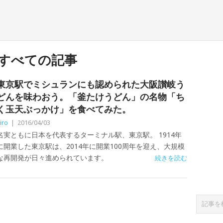
すべての記事
東京駅でミシュランにも認められた大阪讃岐う
どんを味わおう。「釜たけうどん」の名物「ち
く玉天ぶっかけ」を食べてみた。
iro
|
2016/04/03
名実ともに日本を代表するターミナル駅、東京駅。 1914年
に開業した東京駅は、2014年に開業100周年を迎え、大規模
な再開発が日々進められています。
続きを読む