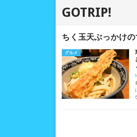
GOTRIP!
ちく玉天ぶっかけの
グルメ
h