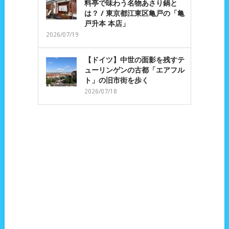
料亭で味わう名物あさり鍋と
は？ / 東京都江東区亀戸の「亀
戸升本 本店」
2026/07/19
【ドイツ】中世の面影を残すテ
ューリンゲンの古都「エアフル
ト」の旧市街を歩く
2026/07/18