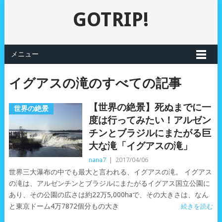
GOTRIP!
メニュー
イグアスの滝のすべての記事
【世界の絶景】死ぬまでに一
世界の絶景
度は行ってみたい！アルゼン
チンとブラジルにまたがる巨
大な滝「イグアスの滝」
nana7
|
2017/04/06
世界三大瀑布の中でも最大と言われる、イグアスの滝。 イグアス
の滝は、アルゼンチンとブラジルにまたがるイグアス国立公園に
あり、その公園の広さは約22万5,000haで、その大きさは、なん
と東京ドーム4万7872個分もの大き
続きを読む