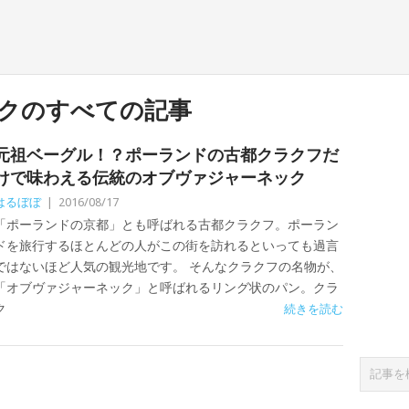
クのすべての記事
元祖ベーグル！？ポーランドの古都クラクフだ
けで味わえる伝統のオブヴァジャーネック
はるぼぼ
|
2016/08/17
「ポーランドの京都」とも呼ばれる古都クラクフ。ポーラン
ドを旅行するほとんどの人がこの街を訪れるといっても過言
ではないほど人気の観光地です。 そんなクラクフの名物が、
「オブヴァジャーネック」と呼ばれるリング状のパン。クラ
ク
続きを読む