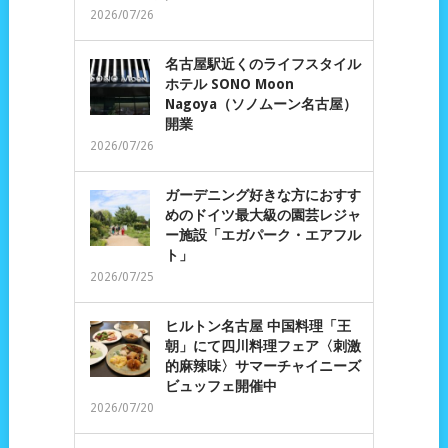
2026/07/26
名古屋駅近くのライフスタイル
ホテル SONO Moon
Nagoya（ソノムーン名古屋）
開業
2026/07/26
ガーデニング好きな方におすす
めのドイツ最大級の園芸レジャ
ー施設「エガパーク・エアフル
ト」
2026/07/25
ヒルトン名古屋 中国料理「王
朝」にて四川料理フェア〈刺激
的麻辣味〉サマーチャイニーズ
ビュッフェ開催中
2026/07/20