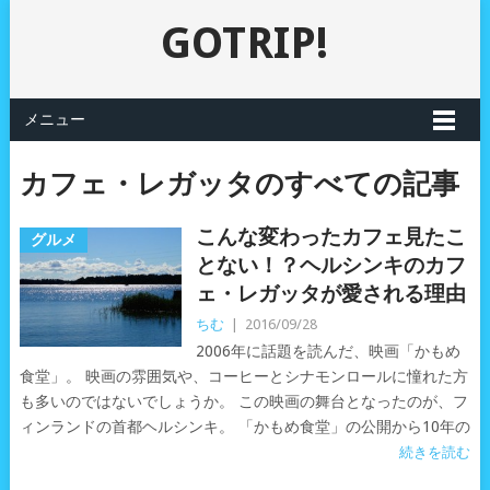
GOTRIP!
メニュー
カフェ・レガッタのすべての記事
こんな変わったカフェ見たこ
グルメ
とない！？ヘルシンキのカフ
ェ・レガッタが愛される理由
ちむ
|
2016/09/28
2006年に話題を読んだ、映画「かもめ
食堂」。 映画の雰囲気や、コーヒーとシナモンロールに憧れた方
も多いのではないでしょうか。 この映画の舞台となったのが、フ
ィンランドの首都ヘルシンキ。 「かもめ食堂」の公開から10年の
続きを読む