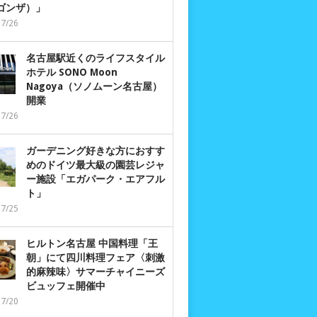
 ゴンザ）」
07/26
名古屋駅近くのライフスタイル
ホテル SONO Moon
Nagoya（ソノムーン名古屋）
開業
07/26
ガーデニング好きな方におすす
めのドイツ最大級の園芸レジャ
ー施設「エガパーク・エアフル
ト」
07/25
ヒルトン名古屋 中国料理「王
朝」にて四川料理フェア〈刺激
的麻辣味〉サマーチャイニーズ
ビュッフェ開催中
07/20