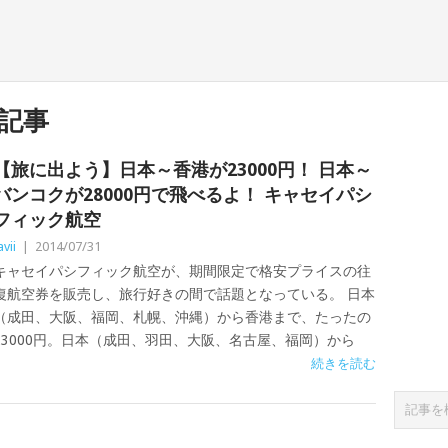
記事
【旅に出よう】日本～香港が23000円！ 日本～
バンコクが28000円で飛べるよ！ キャセイパシ
フィック航空
avii
|
2014/07/31
キャセイパシフィック航空が、期間限定で格安プライスの往
復航空券を販売し、旅行好きの間で話題となっている。 日本
（成田、大阪、福岡、札幌、沖縄）から香港まで、たったの
23000円。日本（成田、羽田、大阪、名古屋、福岡）から
続きを読む