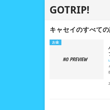
GOTRIP!
キャセイのすべての
お金
t