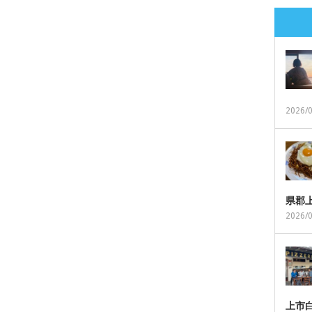
2026/
県郡
2026/
上市白