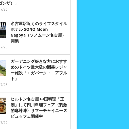
 ゴンザ）」
07/26
名古屋駅近くのライフスタイル
ホテル SONO Moon
Nagoya（ソノムーン名古屋）
開業
07/26
ガーデニング好きな方におすす
めのドイツ最大級の園芸レジャ
ー施設「エガパーク・エアフル
ト」
07/25
ヒルトン名古屋 中国料理「王
朝」にて四川料理フェア〈刺激
的麻辣味〉サマーチャイニーズ
ビュッフェ開催中
07/20