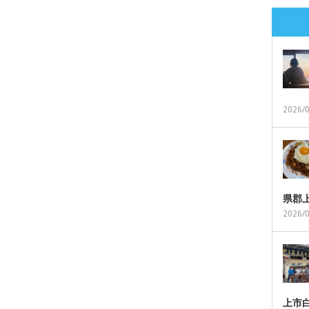
2026/
県郡
2026/
上市白