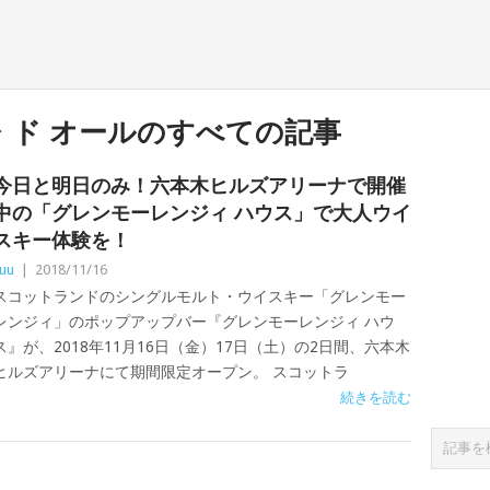
 ド オールのすべての記事
今日と明日のみ！六本木ヒルズアリーナで開催
中の「グレンモーレンジィ ハウス」で大人ウイ
スキー体験を！
uu
|
2018/11/16
スコットランドのシングルモルト・ウイスキー「グレンモー
レンジィ」のポップアップバー『グレンモーレンジィ ハウ
ス』が、2018年11月16日（金）17日（土）の2日間、六本木
ヒルズアリーナにて期間限定オープン。 スコットラ
続きを読む